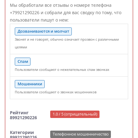
Мы обработали все отзывы о номере телефона
+79921290226 и собрали для вас сводку по тому, что
пользователи пишут о нем:
Дозваниваются и молчат
Звонят и не говорят, обычно означает прозвон с различными
целями
Спам
Пользователи сообщают о нежелательных спам звонках
Мошенники
Пользователи сообщают о звонках мошенников
Рейтинг
1.0 / 5 (отрицательный)
89921290226
Категории
Телефонное мошенничество
89921290226