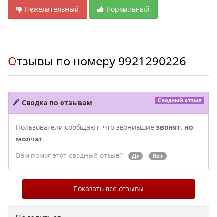
Нежелательный
Нормальный
Отзывы по номеру
9921290226
Сводный отзыв
Сводка по отзывам
Пользователи сообщают, что звонившие
звонят, но
молчат
Вам помог этот сводный отзыв?
Да
Нет
Показать все отзывы