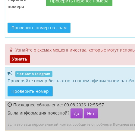
Проверить перенос номера
номера
Проверить номер на спам
Узнайте о схемах мошенни­чества, кото­рые могут исполь­
Узнать
Чат-бот в Telegram
Проверяйте номер бесплатно в нашем официальном чат-бот
Проверить номер
Последнее обновление: 09.08.2026 12:55:57
Была информация полезной?
Да
Нет
Если это ваш персональный номер, сообщите о проблеме
Пожаловат