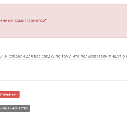
оенным комиссариатом"
 и собрали для вас сводку по тому, что пользователи пишут о 
цательный)
 мошенничество