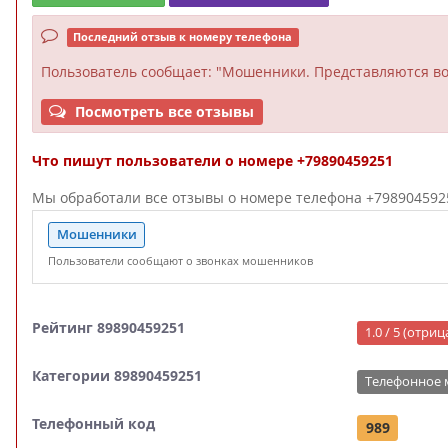
Последний отзыв к номеру телефона
Пользователь
сообщает: "Мошенники. Представляются в
Посмотреть все отзывы
Что пишут пользователи о номере +79890459251
Мы обработали все отзывы о номере телефона +79890459251
Мошенники
Пользователи сообщают о звонках мошенников
Рейтинг 89890459251
1.0 / 5 (отри
Категории 89890459251
Телефонное
Телефонный код
989