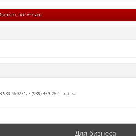
Показать все отзывы
8 989 459251,
8 (989) 459-25-1
ещё...
Для бизнеса