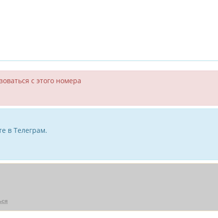
зоваться с этого номера
е в Телеграм.
ься