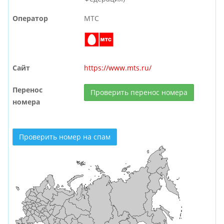
Оператор
МТС
Сайт
https://www.mts.ru/
Перенос
Проверить перенос номера
номера
Проверить номер на спам