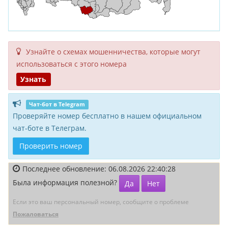
Узнайте о схемах мошенни­чества, кото­рые могут
исполь­зоваться с этого номера
Узнать
Чат-бот в Telegram
Проверяйте номер бесплатно в нашем официальном
чат-боте в Телеграм.
Проверить номер
Последнее обновление: 06.08.2026 22:40:28
Была информация полезной?
Да
Нет
Если это ваш персональный номер, сообщите о проблеме
Пожаловаться