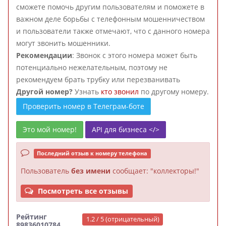
сможете помочь другим пользователям и поможете в
важном деле борьбы с телефонным мошенничеством
и пользователи также отмечают, что с данного номера
могут звонить мошенники.
Рекомендации
: Звонок с этого номера может быть
потенциально нежелательным, поэтому не
рекомендуем брать трубку или перезванивать
Другой номер?
Узнать
кто звонил
по другому номеру.
Проверить номер в Телеграм-боте
Это мой номер!
API для бизнеса </>
Последний отзыв к номеру телефона
Пользователь
без имени
сообщает: "коллекторы!"
Посмотреть все отзывы
Рейтинг
1.2 / 5 (отрицательный)
89836010784