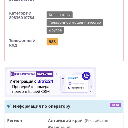
Категории
Коллекторы
89836010784
Телефонное мошенничество
Другое
Телефонный
983
код
Beta
Информация по оператору
Регион
Алтайский край
(Российская
Федерация)