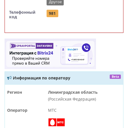
Другое
Телефонный
981
код
Beta
Информация по оператору
Регион
Ленинградская область
(Российская Федерация)
Оператор
МТС