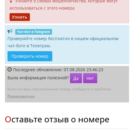
Узнайте о схемах мошенни­чества, кото­рые могут
исполь­зоваться с этого номера
Узнать
Чат-бот в Telegram
Проверяйте номер бесплатно в нашем официальном
чат-боте в Телеграм.
Проверить номер
Последнее обновление: 07.08.2026 23:46:23
Была информация полезной?
Да
Нет
Если это ваш персональный номер, сообщите о проблеме
Пожаловаться
Оставьте отзыв о номере