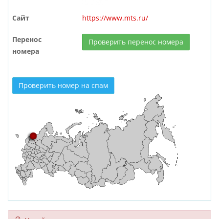
Сайт
https://www.mts.ru/
Перенос
Проверить перенос номера
номера
Проверить номер на спам