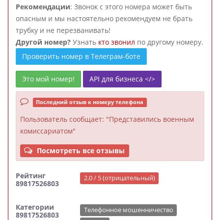
Рекомендации
: Звонок с этого номера может быть
опасным и мы настоятельно рекомендуем не брать
трубку и не перезванивать!
Другой номер?
Узнать
кто звонил
по другому номеру.
Проверить номер в Телеграм-боте
Это мой номер!
API для бизнеса </>
Последний отзыв к номеру телефона
Пользователь
сообщает: "Представились военным
комиссариатом"
Посмотреть все отзывы
Рейтинг
2.0 / 5 (отрицательный)
89817526803
Категории
Телефонное мошенничество
89817526803