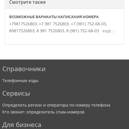
Смотрите также
ВОЗМОЖНЫЕ ВАРИАНТЫ НАПИСАНИЯ НОМЕРА
+79817526803,
+7 981 7526803,
+7 (981) 752-68-03,
89817526803,
8 981 7526803,
8 (981) 752-68-03
ещё...
Справочники
Телефонные коды
Сервисы
Определить регион и оператора по номеру телефона
Кто звонит: определитель спам-номеров
Для бизнеса