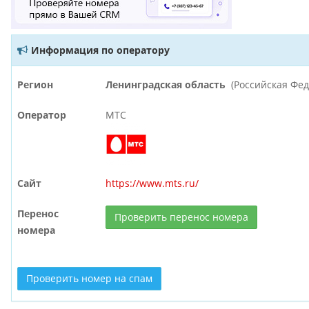
Информация по оператору
Регион
Ленинградская область
(Российская Фе
Оператор
МТС
Сайт
https://www.mts.ru/
Перенос
Проверить перенос номера
номера
Проверить номер на спам