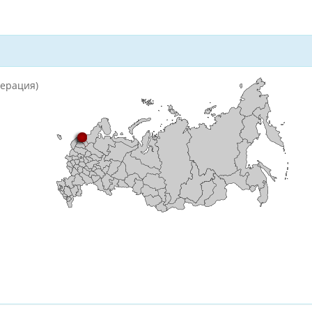
дерация)