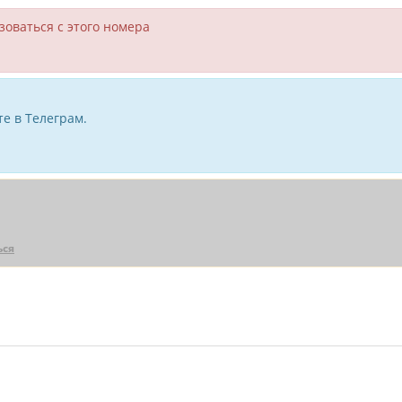
зоваться с этого номера
е в Телеграм.
ься