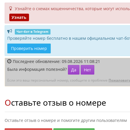
Узнайте о схемах мошенни­чества, кото­рые могут исполь­
Узнать
Чат-бот в Telegram
Проверяйте номер бесплатно в нашем официальном чат-бот
Проверить номер
Последнее обновление: 09.08.2026 11:08:21
Была информация полезной?
Да
Нет
Если это ваш персональный номер, сообщите о проблеме
Пожаловат
Оставьте отзыв о номере
Оставьте отзыв о номере и помогите другим пользователям