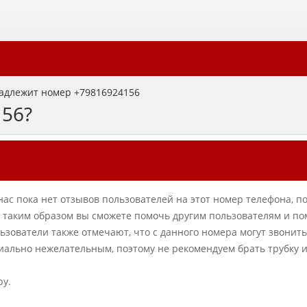
адлежит номер +79816924156
156?
нас пока нет отзывов пользователей на этот номер телефона, п
в, таким образом вы сможете помочь другим пользователям и по
зователи также отмечают, что с данного номера могут звонит
циально нежелательным, поэтому не рекомендуем брать трубку 
ру.