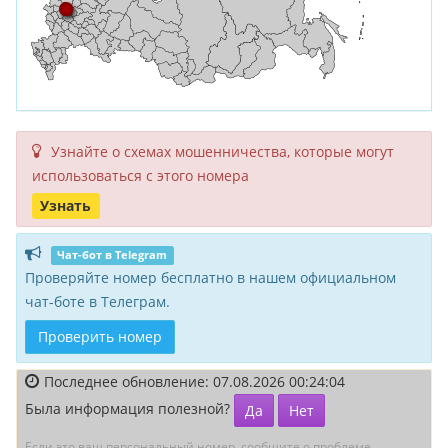
Узнайте о схемах мошенни­чества, кото­рые могут
исполь­зоваться с этого номера
Узнать
Чат-бот в Telegram
Проверяйте номер бесплатно в нашем официальном
чат-боте в Телеграм.
Проверить номер
Последнее обновление: 07.08.2026 00:24:04
Была информация полезной?
Да
Нет
Если это ваш персональный номер, сообщите о проблеме