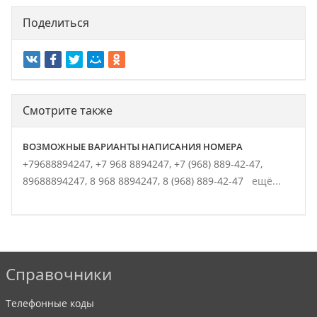
Поделиться
Смотрите также
ВОЗМОЖНЫЕ ВАРИАНТЫ НАПИСАНИЯ НОМЕРА
+79688894247,
+7 968 8894247,
+7 (968) 889-42-47,
89688894247,
8 968 8894247,
8 (968) 889-42-47
ещё...
Справочники
Телефонные коды