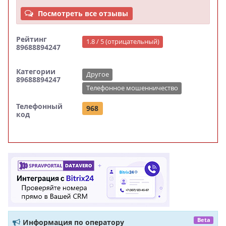
Посмотреть все отзывы
Рейтинг
1.8 / 5 (отрицательный)
89688894247
Категории
Другое
89688894247
Телефонное мошенничество
Телефонный
968
код
Beta
Информация по оператору