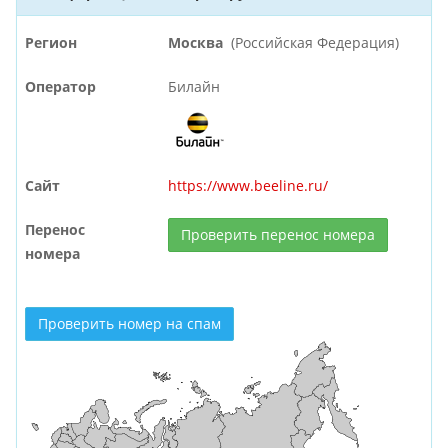
Регион
Москва
(Российская Федерация)
Оператор
Билайн
Сайт
https://www.beeline.ru/
Перенос
Проверить перенос номера
номера
Проверить номер на спам