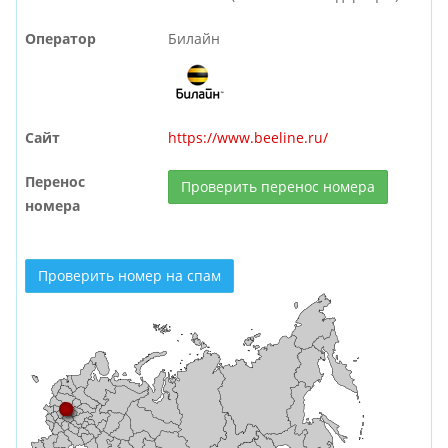
Оператор
Билайн
Сайт
https://www.beeline.ru/
Перенос
Проверить перенос номера
номера
Проверить номер на спам