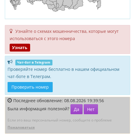
Узнайте о схемах мошенни­чества, кото­рые могут
исполь­зоваться с этого номера
Узнать
Чат-бот в Telegram
Проверяйте номер бесплатно в нашем официальном
чат-боте в Телеграм.
Проверить номер
Последнее обновление: 08.08.2026 19:39:56
Была информация полезной?
Да
Нет
Если это ваш персональный номер, сообщите о проблеме
Пожаловаться