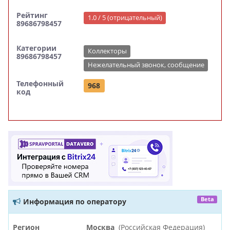
Рейтинг
1.0 / 5 (отрицательный)
89686798457
Категории
Коллекторы
89686798457
Нежелательный звонок, сообщение
Телефонный
968
код
Beta
Информация по оператору
Регион
Москва
(Российская Федерация)