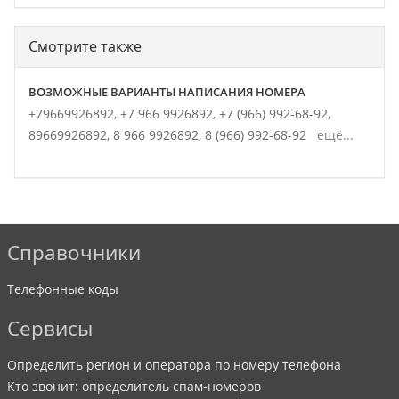
Смотрите также
ВОЗМОЖНЫЕ ВАРИАНТЫ НАПИСАНИЯ НОМЕРА
+79669926892,
+7 966 9926892,
+7 (966) 992-68-92,
89669926892,
8 966 9926892,
8 (966) 992-68-92
ещё...
Справочники
Телефонные коды
Сервисы
Определить регион и оператора по номеру телефона
Кто звонит: определитель спам-номеров