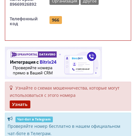
Организация
Другое
89669926892
Телефонный
966
код
Узнайте о схемах мошенни­чества, кото­рые могут
исполь­зоваться с этого номера
Узнать
Чат-бот в Telegram
Проверяйте номер бесплатно в нашем официальном
чат-боте в Телеграм.