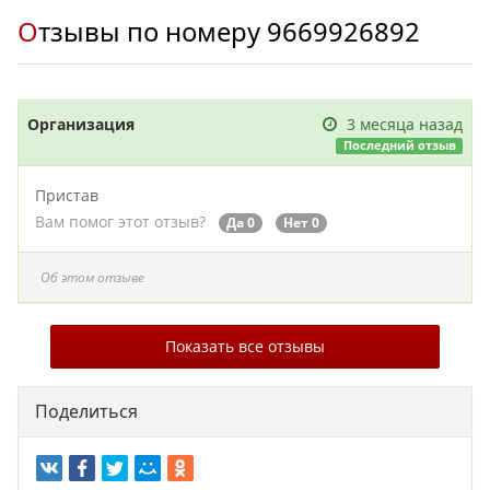
Отзывы по номеру
9669926892
Организация
3 месяца назад
Последний отзыв
Пристав
Вам помог этот отзыв?
Да 0
Нет 0
Об этом отзыве
Показать все отзывы
Поделиться