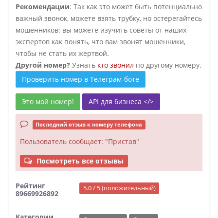
Рекомендации
: Так как это может быть потенциально
важный звонок, можете взять трубку, но остерегайтесь
мошенников: вы можете изучить советы от наших
экспертов как понять, что вам звонят мошенники,
чтобы не стать их жертвой.
Другой номер?
Узнать
кто звонил
по другому номеру.
Проверить номер в Телеграм-боте
Это мой номер!
API для бизнеса </>
Последний отзыв к номеру телефона
Пользователь
сообщает: "Пристав"
Посмотреть все отзывы
Рейтинг
5.0 / 5 (положительный)
89669926892
Категории