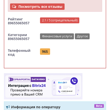
Посмотреть все отзывы
Рейтинг
2.1 / 5 (отрицательный)
89655065057
Категории
Финансовые услуги
Другое
89655065057
Телефонный
965
код
Beta
Информация по оператору