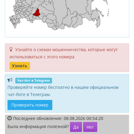
Узнайте о схемах мошенни­чества, кото­рые могут
исполь­зоваться с этого номера
Узнать
Чат-бот в Telegram
Проверяйте номер бесплатно в нашем официальном
чат-боте в Телеграм.
Проверить номер
Последнее обновление: 08.08.2026 00:54:20
Была информация полезной?
Да
Нет