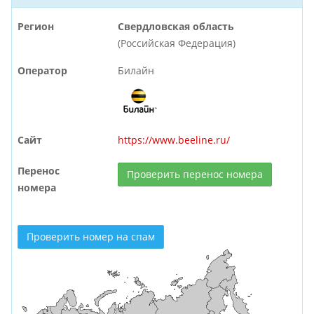
Регион
Свердловская область
(Российская Федерация)
Оператор
Билайн
Сайт
https://www.beeline.ru/
Перенос
Проверить перенос номера
номера
Проверить номер на спам