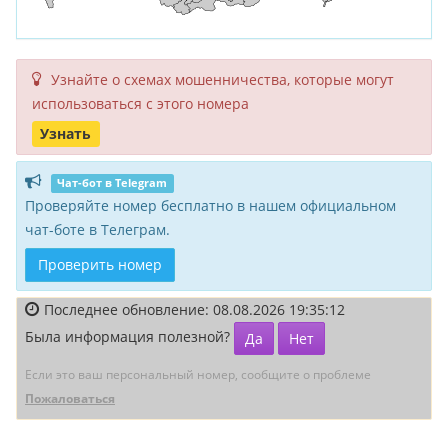
Узнайте о схемах мошенни­чества, кото­рые могут
исполь­зоваться с этого номера
Узнать
Чат-бот в Telegram
Проверяйте номер бесплатно в нашем официальном
чат-боте в Телеграм.
Проверить номер
Последнее обновление: 08.08.2026 19:35:12
Была информация полезной?
Да
Нет
Если это ваш персональный номер, сообщите о проблеме
Пожаловаться