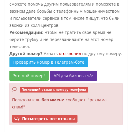
сможете помочь другим пользователям и поможете в
важном деле борьбы с телефонным мошенничеством
и пользователи сервиса в том числе пишут, что были
звонки из колл-центров.
Рекомендации
: Чтобы не тратить своё время не
берите трубку и не перезванивайте на этот номер
телефона.
Другой номер?
Узнать
кто звонил
по другому номеру.
Проверить номер в Телеграм-боте
Это мой номер!
API для бизнеса </>
Последний отзыв к номеру телефона
Пользователь
без имени
сообщает: "реклама,
спам!"
Посмотреть все отзывы