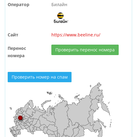
Оператор
Билайн
Сайт
https://www.beeline.ru/
Перенос
Проверить перенос номера
номера
Проверить номер на спам