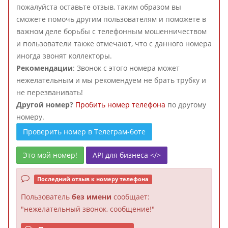
пожалуйста оставьте отзыв, таким образом вы
сможете помочь другим пользователям и поможете в
важном деле борьбы с телефонным мошенничеством
и пользователи также отмечают, что с данного номера
иногда звонят коллекторы.
Рекомендации
: Звонок с этого номера может
нежелательным и мы рекомендуем не брать трубку и
не перезванивать!
Другой номер?
Пробить номер телефона
по другому
номеру.
Проверить номер в Телеграм-боте
Это мой номер!
API для бизнеса </>
Последний отзыв к номеру телефона
Пользователь
без имени
сообщает:
"нежелательный звонок, сообщение!"