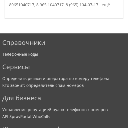
89651040717,
8 965 1040717,
8 (965) 104-07-17
ещё...
Справочники
Телефонные коды
Сервисы
Определить регион и оператора по номеру телефона
Кто звонит: определитель спам-номеров
Для бизнеса
Управление репутацией пулов телефонных номеров
API SpravPortal WhoCalls