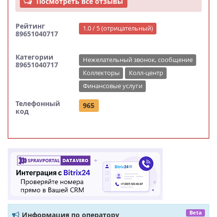
Посмотреть все отзывы
Рейтинг
1.0 / 5 (отрицательный)
89651040717
Категории
Нежелательный звонок, сообщение
89651040717
Коллекторы
Колл-центр
Финансовые услуги
Телефонный
965
код
Beta
Информация по оператору