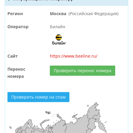
Регион
Москва
(Российская Федерация)
Оператор
Билайн
Сайт
https://www.beeline.ru/
Перенос
Проверить перенос номера
номера
Проверить номер на спам