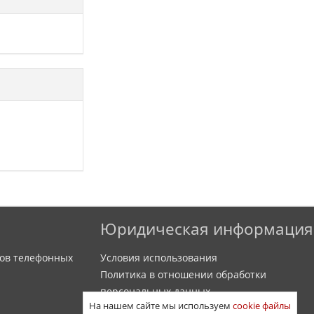
Юридическая информация
ов телефонных
Условия использования
Политика в отношении обработки
персональных данных
На нашем сайте мы используем
cookie файлы
Политика обработки файлов cookie