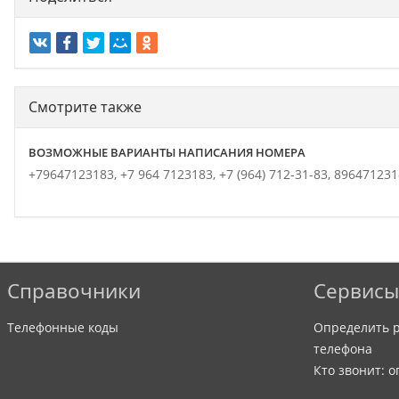
Смотрите также
ВОЗМОЖНЫЕ ВАРИАНТЫ НАПИСАНИЯ НОМЕРА
+79647123183,
+7 964 7123183,
+7 (964) 712-31-83,
896471231
Справочники
Сервисы
Телефонные коды
Определить р
телефона
Кто звонит: 