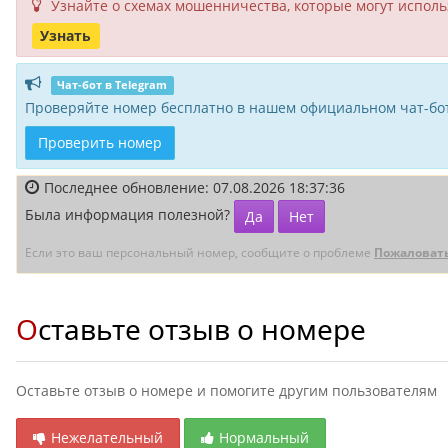
Узнайте о схемах мошенни­чества, кото­рые могут исполь­
Узнать
Чат-бот в Telegram
Проверяйте номер бесплатно в нашем официальном чат-бот
Проверить номер
Последнее обновление: 07.08.2026 18:37:36
Была информация полезной?
Да
Нет
Если это ваш персональный номер, сообщите о проблеме
Пожаловат
Оставьте отзыв о номере
Оставьте отзыв о номере и помогите другим пользователям
Нежелательный
Нормальный