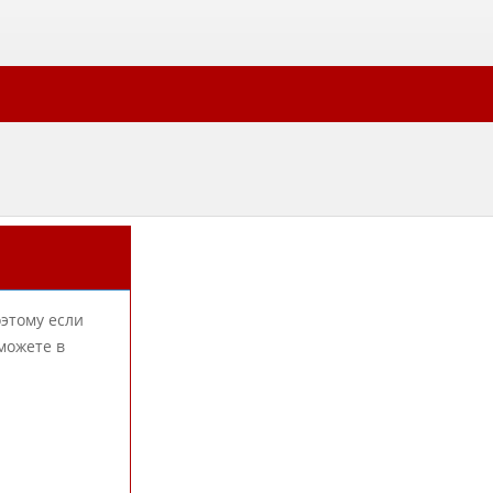
оэтому если
можете в