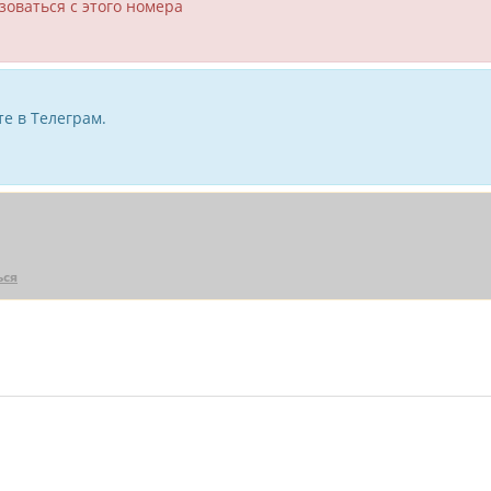
зоваться с этого номера
е в Телеграм.
ься