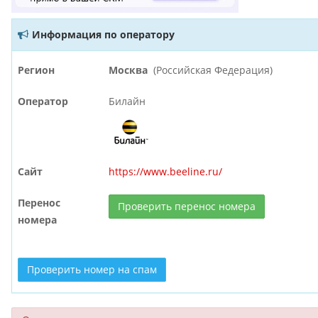
Информация по оператору
Регион
Москва
(Российская Федерация)
Оператор
Билайн
Сайт
https://www.beeline.ru/
Перенос
Проверить перенос номера
номера
Проверить номер на спам