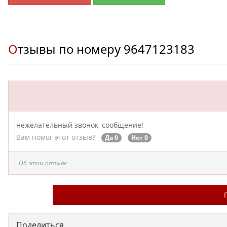
Отзывы по номеру
9647123183
нежелательный звонок, сообщение!
Вам помог этот отзыв?
Да 0
Нет 0
Об этом отзыве
Поделиться