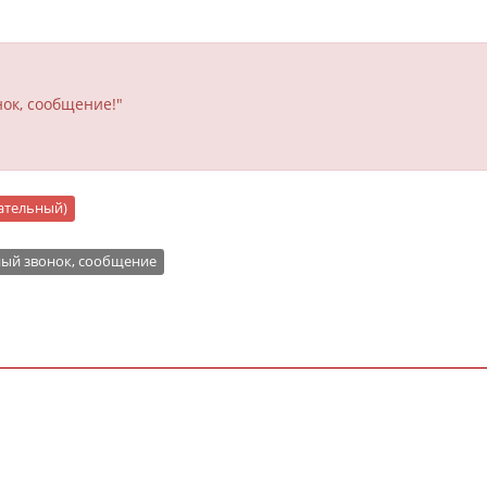
ок, сообщение!"
цательный)
ый звонок, сообщение