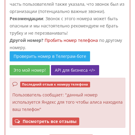
часть пользователей также указала, что звонок был из
организации (потенциально важные звонки).
Рекомендации
: Звонок с этого номера может быть
опасным и мы настоятельно рекомендуем не брать
трубку и не перезванивать!
Другой номер?
Пробить номер телефона
по другому
номеру.
Проверить номер в Телеграм-боте
Это мой номер!
API для бизнеса </>
Последний отзыв к номеру телефона
Пользователь
сообщает: "данный номер
используется Яндекс для того чтобы алиса находила
ваш телефон"
Посмотреть все отзывы