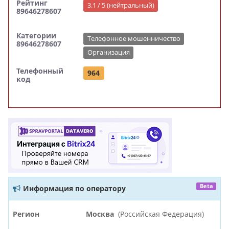
Рейтинг
3.1 / 5 (нейтральный)
89646278607
Категории
Телефонное мошенничество
89646278607
Организация
Телефонный
964
код
Beta
Информация по оператору
Регион
Москва
(Российская Федерация)