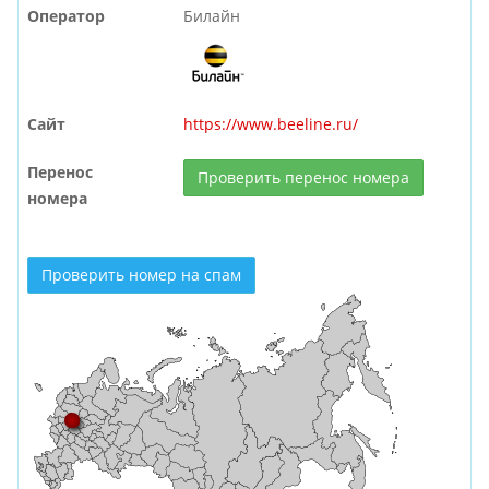
Оператор
Билайн
Сайт
https://www.beeline.ru/
Перенос
Проверить перенос номера
номера
Проверить номер на спам