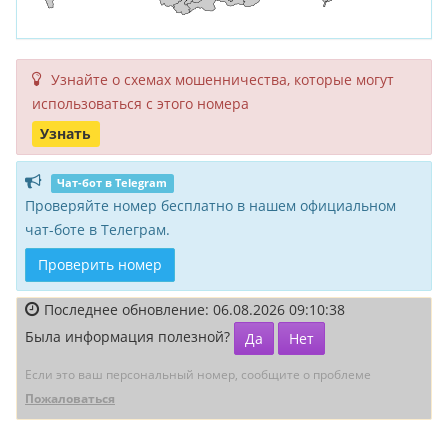
Узнайте о схемах мошенни­чества, кото­рые могут
исполь­зоваться с этого номера
Узнать
Чат-бот в Telegram
Проверяйте номер бесплатно в нашем официальном
чат-боте в Телеграм.
Проверить номер
Последнее обновление: 06.08.2026 09:10:38
Была информация полезной?
Да
Нет
Если это ваш персональный номер, сообщите о проблеме
Пожаловаться