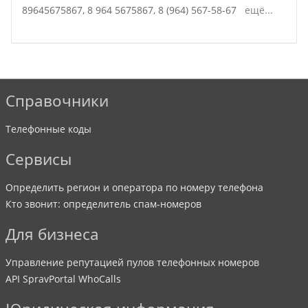
89645675867,
8 964 5675867,
8 (964) 567-58-67
ещё...
Справочники
Телефонные коды
Сервисы
Определить регион и оператора по номеру телефона
Кто звонит: определитель спам-номеров
Для бизнеса
Управление репутацией пулов телефонных номеров
API SpravPortal WhoCalls