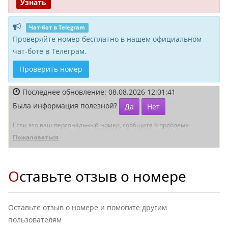
Узнать
Чат-бот в Telegram
Проверяйте номер бесплатно в нашем официальном
чат-боте в Телеграм.
Проверить номер
Последнее обновление: 08.08.2026 12:01:41
Была информация полезной?
Да
Нет
Если это ваш персональный номер, сообщите о проблеме
Пожаловаться
Оставьте отзыв о номере
Оставьте отзыв о номере и помогите другим
пользователям