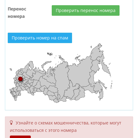
Перенос
Проверить перенос номера
номера
Проверить номер на спам
Узнайте о схемах мошенни­чества, кото­рые могут
исполь­зоваться с этого номера