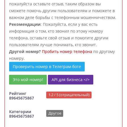
пожалуйста оставьте отзыв, таким образом вы
сможете помочь другим пользователям и поможете в
важном деле борьбы с телефонным мошенничеством.
Рекомендации
: Пожалуйста, если у вас есть
информация о том, кто звонил по этому номеру
телефона, оставьте свой отзыв и помогите другим
пользователям лучше понимать, кто звонит.
Другой номер?
Пробить номер телефона
по другому
номеру.
Проверить номер в Телеграм-боте
Это мой номер!
API для бизнеса </>
Рейтинг
1.2 / 5 (отрицательный)
89645675867
Категории
Другое
89645675867