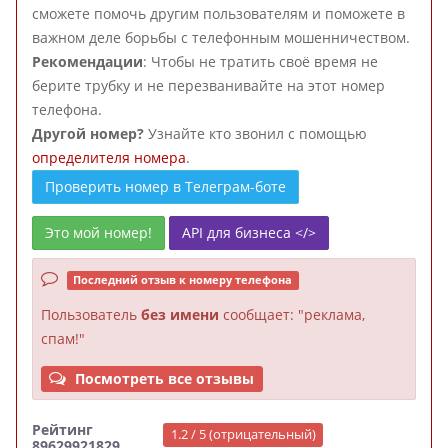
сможете помочь другим пользователям и поможете в
важном деле борьбы с телефонным мошенничеством.
Рекомендации
: Чтобы не тратить своё время не
берите трубку и не перезванивайте на этот номер
телефона.
Другой номер?
Узнайте кто звонил с помощью
определителя номера
.
Проверить номер в Телеграм-боте
Это мой номер!
API для бизнеса </>
Последний отзыв к номеру телефона
Пользователь
без имени
сообщает: "реклама,
спам!"
Посмотреть все отзывы
Рейтинг
1.2 / 5 (отрицательный)
89629921829