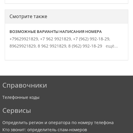
Смотрите также
ВОЗМОЖНЫЕ ВАРИАНТЫ НАПИСАНИЯ НОМЕРА
+79629921829,
+7 962 9921829,
+7 (962) 992-18-29,
89629921829,
8 962 9921829,
8 (962) 992-18-29
ещё...
Справочники
Телефонные коды
Сервисы
Определить регион и оператора по номеру телефона
Кто звонит: определитель спам-номеров