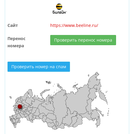
Сайт
https://www.beeline.ru/
Перенос
Проверить перенос номера
номера
Проверить номер на спам