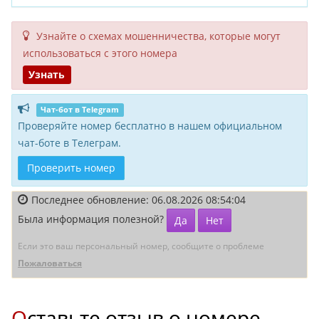
Узнайте о схемах мошенни­чества, кото­рые могут
исполь­зоваться с этого номера
Узнать
Чат-бот в Telegram
Проверяйте номер бесплатно в нашем официальном
чат-боте в Телеграм.
Проверить номер
Последнее обновление: 06.08.2026 08:54:04
Была информация полезной?
Да
Нет
Если это ваш персональный номер, сообщите о проблеме
Пожаловаться
Оставьте отзыв о номере