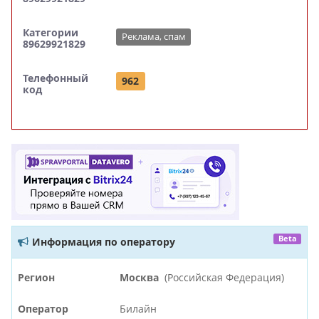
Категории
Реклама, спам
89629921829
Телефонный
962
код
Beta
Информация по оператору
Регион
Москва
(Российская Федерация)
Оператор
Билайн