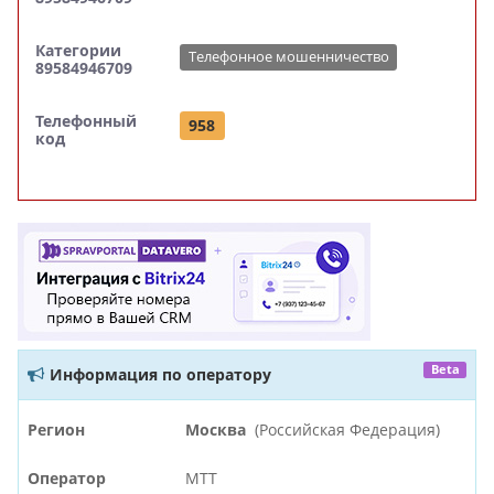
Категории
Телефонное мошенничество
89584946709
Телефонный
958
код
Beta
Информация по оператору
Регион
Москва
(Российская Федерация)
Оператор
МТТ