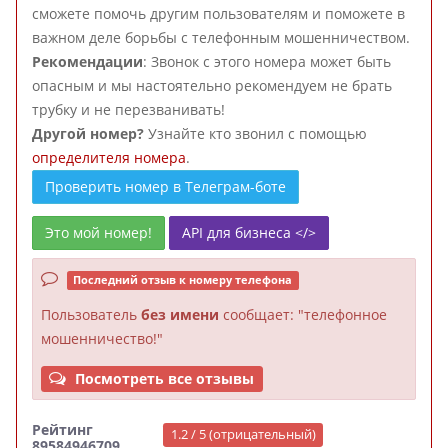
сможете помочь другим пользователям и поможете в
важном деле борьбы с телефонным мошенничеством.
Рекомендации
: Звонок с этого номера может быть
опасным и мы настоятельно рекомендуем не брать
трубку и не перезванивать!
Другой номер?
Узнайте кто звонил с помощью
определителя номера
.
Проверить номер в Телеграм-боте
Это мой номер!
API для бизнеса </>
Последний отзыв к номеру телефона
Пользователь
без имени
сообщает: "телефонное
мошенничество!"
Посмотреть все отзывы
Рейтинг
1.2 / 5 (отрицательный)
89584946709