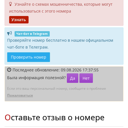
Узнайте о схемах мошенни­чества, кото­рые могут
исполь­зоваться с этого номера
Узнать
Чат-бот в Telegram
Проверяйте номер бесплатно в нашем официальном
чат-боте в Телеграм.
Проверить номер
Последнее обновление: 09.08.2026 17:37:55
Была информация полезной?
Да
Нет
Если это ваш персональный номер, сообщите о проблеме
Пожаловаться
Оставьте отзыв о номере