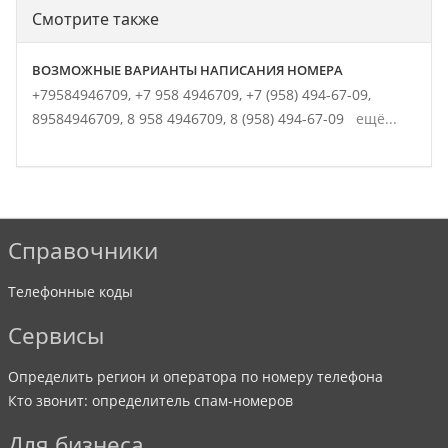
Смотрите также
ВОЗМОЖНЫЕ ВАРИАНТЫ НАПИСАНИЯ НОМЕРА
+79584946709,
+7 958 4946709,
+7 (958) 494-67-09,
89584946709,
8 958 4946709,
8 (958) 494-67-09
ещё...
Справочники
Телефонные коды
Сервисы
Определить регион и оператора по номеру телефона
Кто звонит: определитель спам-номеров
Для бизнеса