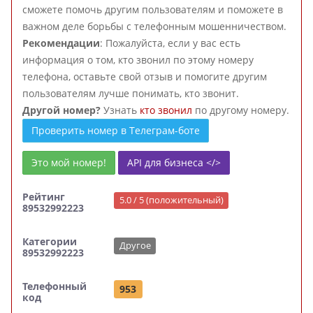
сможете помочь другим пользователям и поможете в
важном деле борьбы с телефонным мошенничеством.
Рекомендации
: Пожалуйста, если у вас есть
информация о том, кто звонил по этому номеру
телефона, оставьте свой отзыв и помогите другим
пользователям лучше понимать, кто звонит.
Другой номер?
Узнать
кто звонил
по другому номеру.
Проверить номер в Телеграм-боте
Это мой номер!
API для бизнеса </>
Рейтинг
5.0 / 5 (положительный)
89532992223
Категории
Другое
89532992223
Телефонный
953
код