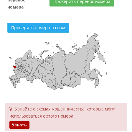
Проверить перенос номера
номера
Проверить номер на спам
Узнайте о схемах мошенни­чества, кото­рые могут
исполь­зоваться с этого номера
Узнать