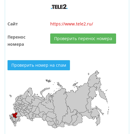
Сайт
https://www.tele2.ru/
Перенос
Проверить перенос номера
номера
Проверить номер на спам