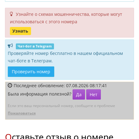
Узнайте о схемах мошенни­чества, кото­рые могут
исполь­зоваться с этого номера
Узнать
Чат-бот в Telegram
Проверяйте номер бесплатно в нашем официальном
чат-боте в Телеграм.
Проверить номер
Последнее обновление: 07.08.2026 08:17:41
Была информация полезной?
Да
Нет
Если это ваш персональный номер, сообщите о проблеме
Пожаловаться
Оставьте отзыв о номере