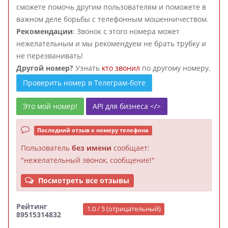
сможете помочь другим пользователям и поможете в
важном деле борьбы с телефонным мошенничеством.
Рекомендации
: Звонок с этого номера может
нежелательным и мы рекомендуем не брать трубку и
не перезванивать!
Другой номер?
Узнать
кто звонил
по другому номеру.
Проверить номер в Телеграм-боте
Это мой номер!
API для бизнеса </>
Последний отзыв к номеру телефона
Пользователь
без имени
сообщает:
"нежелательный звонок, сообщение!"
Посмотреть все отзывы
Рейтинг
1.0 / 5 (отрицательный)
89515314832