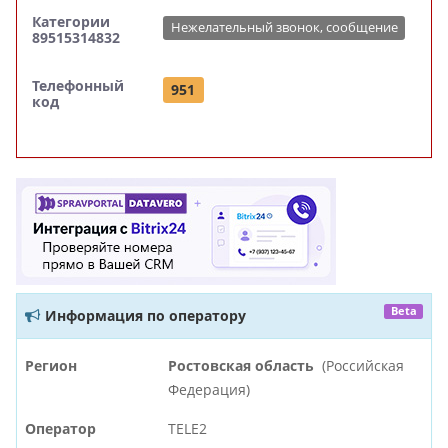
Категории
Нежелательный звонок, сообщение
89515314832
Телефонный
951
код
Beta
Информация по оператору
Регион
Ростовская область
(Российская
Федерация)
Оператор
TELE2