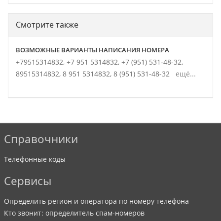
Смотрите также
ВОЗМОЖНЫЕ ВАРИАНТЫ НАПИСАНИЯ НОМЕРА
+79515314832,
+7 951 5314832,
+7 (951) 531-48-32,
89515314832,
8 951 5314832,
8 (951) 531-48-32
ещё...
Справочники
Телефонные коды
Сервисы
Определить регион и оператора по номеру телефона
Кто звонит: определитель спам-номеров