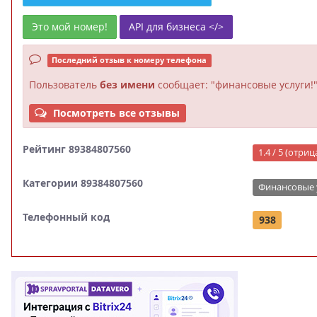
Это мой номер!
API для бизнеса </>
Последний отзыв к номеру телефона
Пользователь
без имени
сообщает: "финансовые услуги!
Посмотреть все отзывы
Рейтинг 89384807560
1.4 / 5 (отри
Категории 89384807560
Финансовые 
Телефонный код
938