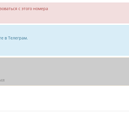
зоваться с этого номера
е в Телеграм.
ься