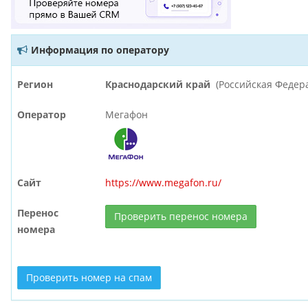
Информация по оператору
Регион
Краснодарский край
(Российская Федер
Оператор
Мегафон
Сайт
https://www.megafon.ru/
Перенос
Проверить перенос номера
номера
Проверить номер на спам