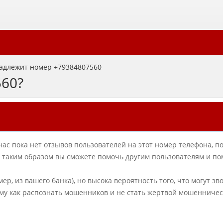
адлежит номер +79384807560
560?
нас пока нет отзывов пользователей на этот номер телефона, п
в, таким образом вы сможете помочь другим пользователям и по
ер, из вашего банка), но высока вероятность того, что могут зв
му как распознать мошенников и не стать жертвой мошенничес