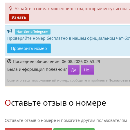
Узнайте о схемах мошенни­чества, кото­рые могут исполь­
Узнать
Чат-бот в Telegram
Проверяйте номер бесплатно в нашем официальном чат-бот
Проверить номер
Последнее обновление: 06.08.2026 03:53:29
Была информация полезной?
Да
Нет
Если это ваш персональный номер, сообщите о проблеме
Пожаловат
Оставьте отзыв о номере
Оставьте отзыв о номере и помогите другим пользователям