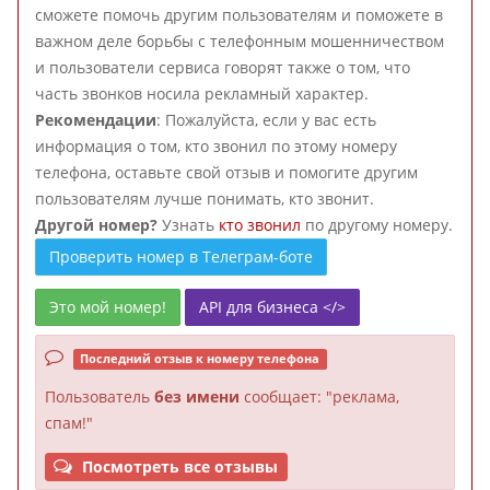
сможете помочь другим пользователям и поможете в
важном деле борьбы с телефонным мошенничеством
и пользователи сервиса говорят также о том, что
часть звонков носила рекламный характер.
Рекомендации
: Пожалуйста, если у вас есть
информация о том, кто звонил по этому номеру
телефона, оставьте свой отзыв и помогите другим
пользователям лучше понимать, кто звонит.
Другой номер?
Узнать
кто звонил
по другому номеру.
Проверить номер в Телеграм-боте
Это мой номер!
API для бизнеса </>
Последний отзыв к номеру телефона
Пользователь
без имени
сообщает: "реклама,
спам!"
Посмотреть все отзывы