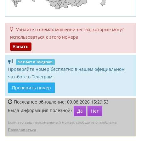
Узнайте о схемах мошенни­чества, кото­рые могут
исполь­зоваться с этого номера
Узнать
Чат-бот в Telegram
Проверяйте номер бесплатно в нашем официальном
чат-боте в Телеграм.
Проверить номер
Последнее обновление: 09.08.2026 15:29:53
Была информация полезной?
Да
Нет
Если это ваш персональный номер, сообщите о проблеме
Пожаловаться