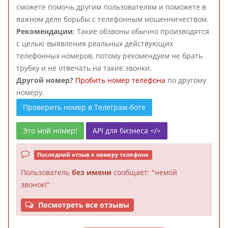
сможете помочь другим пользователям и поможете в
важном деле борьбы с телефонным мошенничеством.
Рекомендации
: Такие обзвоны обычно производятся
с целью выявления реальных действующих
телефонных номеров, потому рекомендуем не брать
трубку и не отвечать на такие звонки.
Другой номер?
Пробить номер телефона
по другому
номеру.
Проверить номер в Телеграм-боте
Это мой номер!
API для бизнеса </>
Последний отзыв к номеру телефона
Пользователь
без имени
сообщает: "немой
звонок!"
Посмотреть все отзывы