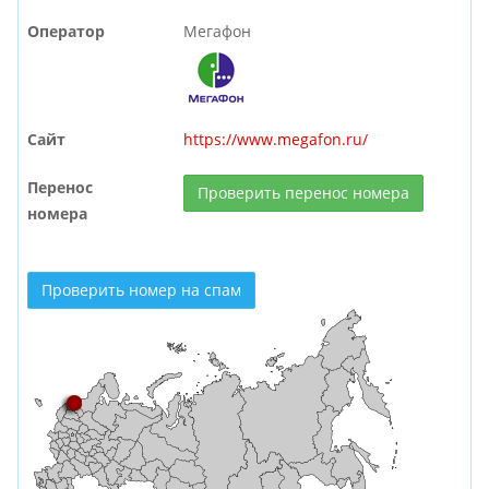
Оператор
Мегафон
Сайт
https://www.megafon.ru/
Перенос
Проверить перенос номера
номера
Проверить номер на спам