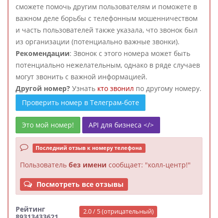
сможете помочь другим пользователям и поможете в
важном деле борьбы с телефонным мошенничеством
и часть пользователей также указала, что звонок был
из организации (потенциально важные звонки).
Рекомендации
: Звонок с этого номера может быть
потенциально нежелательным, однако в ряде случаев
могут звонить с важной информацией.
Другой номер?
Узнать
кто звонил
по другому номеру.
Проверить номер в Телеграм-боте
Это мой номер!
API для бизнеса </>
Последний отзыв к номеру телефона
Пользователь
без имени
сообщает: "колл-центр!"
Посмотреть все отзывы
Рейтинг
2.0 / 5 (отрицательный)
89313433621