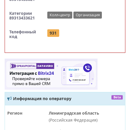
Категории
Колл-центр
Организация
89313433621
Телефонный
931
код
Beta
Информация по оператору
Регион
Ленинградская область
(Российская Федерация)