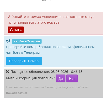
Узнайте о схемах мошенни­чества, кото­рые могут
исполь­зоваться с этого номера
Узнать
Чат-бот в Telegram
Проверяйте номер бесплатно в нашем официальном
чат-боте в Телеграм.
Проверить номер
Последнее обновление: 08.08.2026 16:46:13
Была информация полезной?
Да
Нет
Если это ваш персональный номер, сообщите о проблеме
Пожаловаться