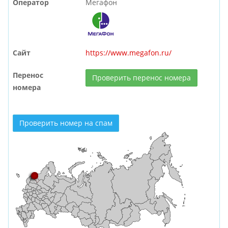
Оператор
Мегафон
Сайт
https://www.megafon.ru/
Перенос
Проверить перенос номера
номера
Проверить номер на спам