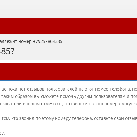
адлежит номер +79257864385
385?
нас пока нет отзывов пользователей на этот номер телефона, п
в, таким образом вы сможете помочь другим пользователям и по
ователи в целом отмечают, что звонки с этого номера могут 
о том, кто звонил по этому номеру телефона, оставьте свой отзы
ру.