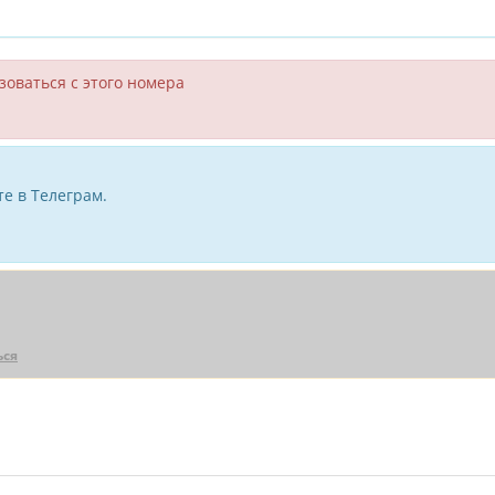
зоваться с этого номера
е в Телеграм.
ься