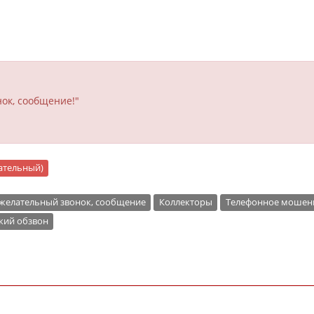
ок, сообщение!"
цательный)
желательный звонок, сообщение
Коллекторы
Телефонное мошен
кий обзвон