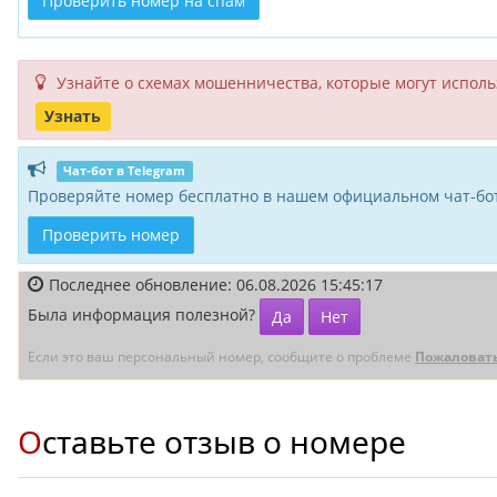
Проверить номер на спам
Узнайте о схемах мошенни­чества, кото­рые могут исполь­
Узнать
Чат-бот в Telegram
Проверяйте номер бесплатно в нашем официальном чат-бот
Проверить номер
Последнее обновление: 06.08.2026 15:45:17
Была информация полезной?
Да
Нет
Если это ваш персональный номер, сообщите о проблеме
Пожаловат
Оставьте отзыв о номере