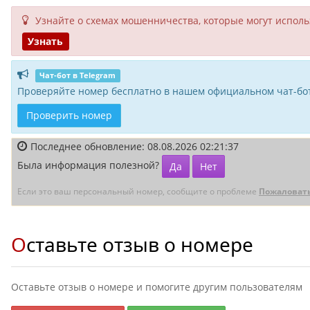
Узнайте о схемах мошенни­чества, кото­рые могут исполь­
Узнать
Чат-бот в Telegram
Проверяйте номер бесплатно в нашем официальном чат-бот
Проверить номер
Последнее обновление: 08.08.2026 02:21:37
Была информация полезной?
Да
Нет
Если это ваш персональный номер, сообщите о проблеме
Пожаловат
Оставьте отзыв о номере
Оставьте отзыв о номере и помогите другим пользователям