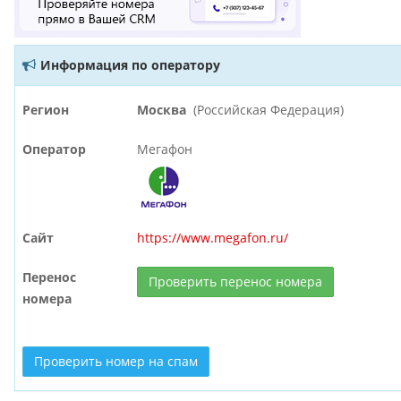
Информация по оператору
Регион
Москва
(Российская Федерация)
Оператор
Мегафон
Сайт
https://www.megafon.ru/
Перенос
Проверить перенос номера
номера
Проверить номер на спам