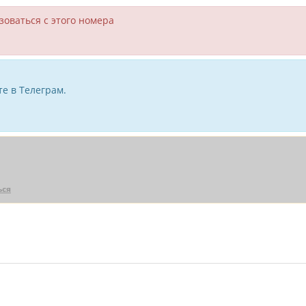
зоваться с этого номера
е в Телеграм.
ься