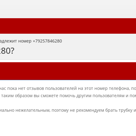
адлежит номер +79257846280
280?
нас пока нет отзывов пользователей на этот номер телефона, п
в, таким образом вы сможете помочь другим пользователям и по
циально нежелательным, поэтому не рекомендуем брать трубку 