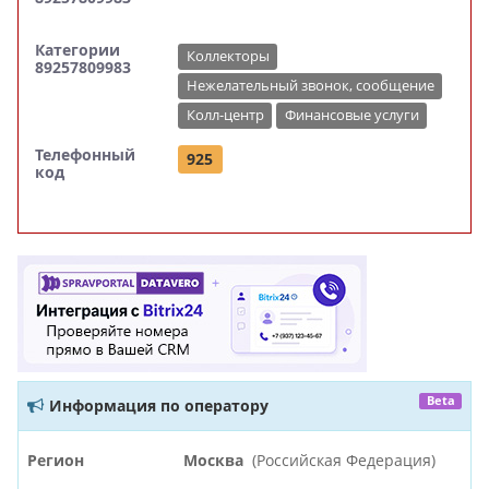
Категории
Коллекторы
89257809983
Нежелательный звонок, сообщение
Колл-центр
Финансовые услуги
Телефонный
925
код
Beta
Информация по оператору
Регион
Москва
(Российская Федерация)