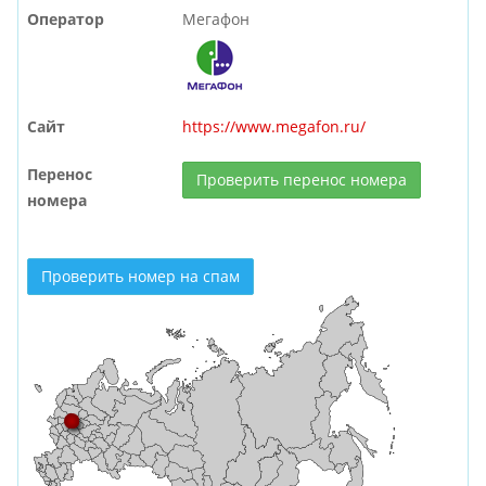
Оператор
Мегафон
Сайт
https://www.megafon.ru/
Перенос
Проверить перенос номера
номера
Проверить номер на спам