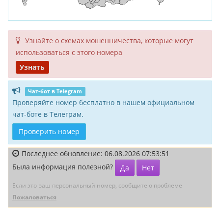
Узнайте о схемах мошенни­чества, кото­рые могут
исполь­зоваться с этого номера
Узнать
Чат-бот в Telegram
Проверяйте номер бесплатно в нашем официальном
чат-боте в Телеграм.
Проверить номер
Последнее обновление: 06.08.2026 07:53:51
Была информация полезной?
Да
Нет
Если это ваш персональный номер, сообщите о проблеме
Пожаловаться