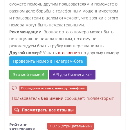
сможете помочь другим пользователям и поможете в
важном деле борьбы с телефонным мошенничеством
и пользователи в целом отмечают, что звонки с этого
номера могут быть нежелательными.
Рекомендации
: Звонок с этого номера может быть
потенциально нежелательным, поэтому не
рекомендуем брать трубку или перезванивать
Другой номер?
Узнать
кто звонил
по другому номеру.
Проверить номер в Телеграм-боте
Это мой номер!
API для бизнеса </>
Последний отзыв к номеру телефона
Пользователь
без имени
сообщает: "коллекторы!"
Посмотреть все отзывы
Рейтинг
1.0 / 5 (отрицательный)
89257809983