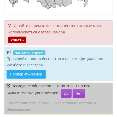
Узнайте о схемах мошенни­чества, кото­рые могут
исполь­зоваться с этого номера
Узнать
Чат-бот в Telegram
Проверяйте номер бесплатно в нашем официальном
чат-боте в Телеграм.
Проверить номер
Последнее обновление: 07.08.2026 11:00:20
Была информация полезной?
Да
Нет
Если это ваш персональный номер, сообщите о проблеме
Пожаловаться