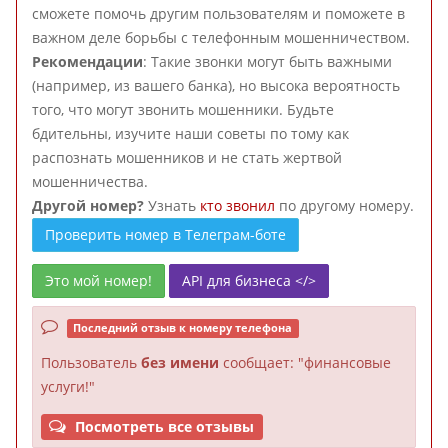
сможете помочь другим пользователям и поможете в
важном деле борьбы с телефонным мошенничеством.
Рекомендации
: Такие звонки могут быть важными
(например, из вашего банка), но высока вероятность
того, что могут звонить мошенники. Будьте
бдительны, изучите наши советы по тому как
распознать мошенников и не стать жертвой
мошенничества.
Другой номер?
Узнать
кто звонил
по другому номеру.
Проверить номер в Телеграм-боте
Это мой номер!
API для бизнеса </>
Последний отзыв к номеру телефона
Пользователь
без имени
сообщает: "финансовые
услуги!"
Посмотреть все отзывы