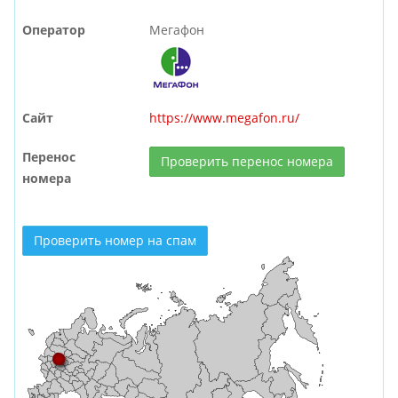
Оператор
Мегафон
Сайт
https://www.megafon.ru/
Перенос
Проверить перенос номера
номера
Проверить номер на спам