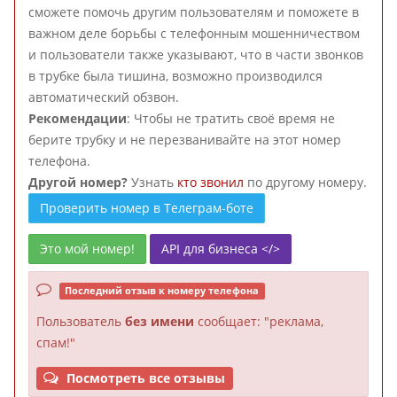
сможете помочь другим пользователям и поможете в
важном деле борьбы с телефонным мошенничеством
и пользователи также указывают, что в части звонков
в трубке была тишина, возможно производился
автоматический обзвон.
Рекомендации
: Чтобы не тратить своё время не
берите трубку и не перезванивайте на этот номер
телефона.
Другой номер?
Узнать
кто звонил
по другому номеру.
Проверить номер в Телеграм-боте
Это мой номер!
API для бизнеса </>
Последний отзыв к номеру телефона
Пользователь
без имени
сообщает: "реклама,
спам!"
Посмотреть все отзывы