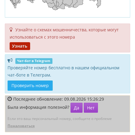
Узнайте о схемах мошенни­чества, кото­рые могут
исполь­зоваться с этого номера
Узнать
Чат-бот в Telegram
Проверяйте номер бесплатно в нашем официальном
чат-боте в Телеграм.
Проверить номер
Последнее обновление: 09.08.2026 15:26:29
Была информация полезной?
Да
Нет
Если это ваш персональный номер, сообщите о проблеме
Пожаловаться