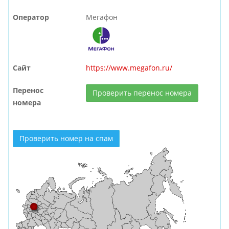
Оператор
Мегафон
Сайт
https://www.megafon.ru/
Перенос
Проверить перенос номера
номера
Проверить номер на спам