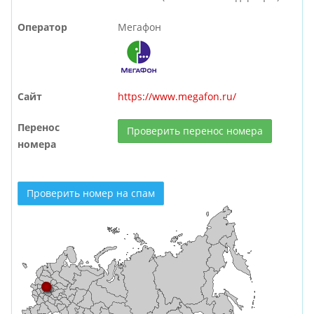
Оператор
Мегафон
Сайт
https://www.megafon.ru/
Перенос
Проверить перенос номера
номера
Проверить номер на спам