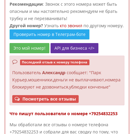
Рекомендации
: Звонок с этого номера может быть
опасным и мы настоятельно рекомендуем не брать
трубку и не перезванивать!
Другой номер?
Узнать
кто звонил
по другому номеру.
Проверить номер в Телеграм-боте
Это мой номер!
API для бизнеса </>
Последний отзыв к номеру телефона
Пользователь
Александр
сообщает: "Парк
Курьер,мошенники,деньги не выплачивают,номера
блокируют не дозвониться,ублюдки конченые"
Посмотреть все отзывы
Что пишут пользователи о номере +79254832253
Мы обработали все отзывы о номере телефона
+79254832253 и собрали для вас сводку по тому, что