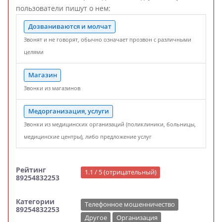
пользователи пишут о нем:
Дозваниваются и молчат
Звонят и не говорят, обычно означает прозвон с различными
целями
Магазин
Звонки из магазинов
Медорганизация, услуги
Звонки из медицинских организаций (поликлиники, больницы,
медицинские центры), либо предложение услуг
Рейтинг
1.1 / 5 (отрицательный)
89254832253
Категории
Телефонное мошенничество
89254832253
Другое
Организация