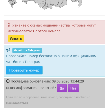
Узнайте о схемах мошенни­чества, кото­рые могут
исполь­зоваться с этого номера
Узнать
Чат-бот в Telegram
Проверяйте номер бесплатно в нашем официальном
чат-боте в Телеграм.
Проверить номер
Последнее обновление: 09.08.2026 13:44:29
Была информация полезной?
Да
Нет
Если это ваш персональный номер, сообщите о проблеме
Пожаловаться