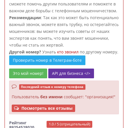
сможете помочь другим пользователям и поможете в
важном деле борьбы с телефонным мошенничеством.
Рекомендации
: Так как это может быть потенциально
важный звонок, можете взять трубку, но остерегайтесь
мошенников: вы можете изучить советы от наших
экспертов как понять, что вам звонят мошенники,
чтобы не стать их жертвой.
Другой номер?
Узнать
кто звонил
по другому номеру.
Проверить номер в Телеграм-боте
Это мой номер!
API для бизнеса </>
Последний отзыв к номеру телефона
Пользователь
без имени
сообщает: "организация!"
Посмотреть все отзывы
Рейтинг
1.0 / 5 (отрицательный)
89254528020