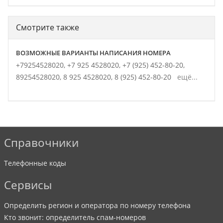
Смотрите также
ВОЗМОЖНЫЕ ВАРИАНТЫ НАПИСАНИЯ НОМЕРА
+79254528020,
+7 925 4528020,
+7 (925) 452-80-20,
89254528020,
8 925 4528020,
8 (925) 452-80-20
ещё...
Справочники
Телефонные коды
Сервисы
Определить регион и оператора по номеру телефона
Кто звонит: определитель спам-номеров