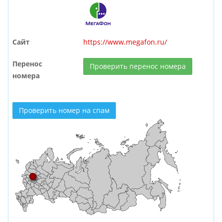
Сайт
https://www.megafon.ru/
Перенос
Проверить перенос номера
номера
Проверить номер на спам