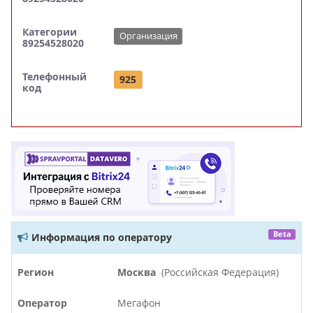
Категории
Организация
89254528020
Телефонный
925
код
Beta
Информация по оператору
Регион
Москва
(Российская Федерация)
Оператор
Мегафон