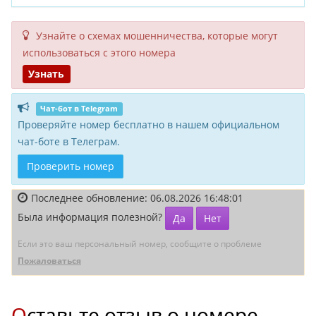
Узнайте о схемах мошенни­чества, кото­рые могут
исполь­зоваться с этого номера
Узнать
Чат-бот в Telegram
Проверяйте номер бесплатно в нашем официальном
чат-боте в Телеграм.
Проверить номер
Последнее обновление: 06.08.2026 16:48:01
Была информация полезной?
Да
Нет
Если это ваш персональный номер, сообщите о проблеме
Пожаловаться
Оставьте отзыв о номере