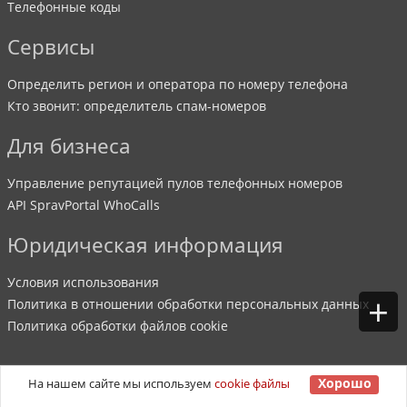
Телефонные коды
Сервисы
Определить регион и оператора по номеру телефона
Кто звонит: определитель спам-номеров
Для бизнеса
Управление репутацией пулов телефонных номеров
API SpravPortal WhoCalls
Юридическая информация
Условия использования
+
Политика в отношении обработки персональных данных
Политика обработки файлов cookie
Хорошо
На нашем сайте мы используем
cookie файлы
©
2007
-
2026
SpravPortal
. Все права защищены.