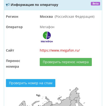
Beta
Информация по оператору
Регион
Москва
(Российская Федерация)
Оператор
Мегафон
Сайт
https://www.megafon.ru/
Перенос
Проверить перенос номера
номера
Проверить номер на спам