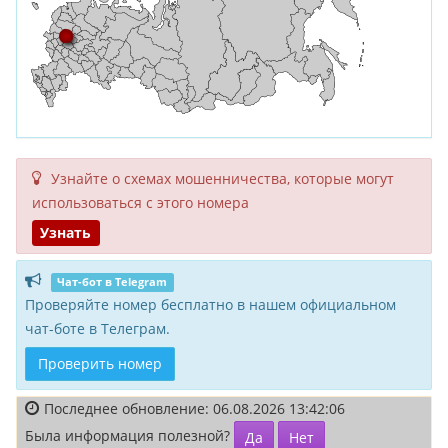
Узнайте о схемах мошенни­чества, кото­рые могут
исполь­зоваться с этого номера
Узнать
Чат-бот в Telegram
Проверяйте номер бесплатно в нашем официальном
чат-боте в Телеграм.
Проверить номер
Последнее обновление: 06.08.2026 13:42:06
Была информация полезной?
Да
Нет