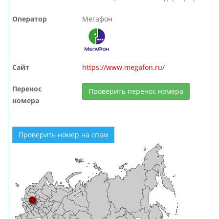
Оператор
Мегафон
Сайт
https://www.megafon.ru/
Перенос
Проверить перенос номера
номера
Проверить номер на спам