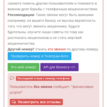
сможете помочь другим пользователям и поможете в
важном деле борьбы с телефонным мошенничеством.
Рекомендации
: Такие звонки могут быть важными
(например, из вашего банка), но высока вероятность
того, что могут звонить мошенники. Будьте
бдительны, изучите наши советы по тому как
распознать мошенников и не стать жертвой
мошенничества.
Другой номер?
Узнать
кто звонил
по другому номеру.
Проверить номер в Телеграм-боте
Это мой номер!
API для бизнеса </>
Последний отзыв к номеру телефона
Пользователь
без имени
сообщает: "финансовые
услуги!"
Посмотреть все отзывы