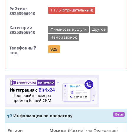
Рейтинг
1.1 / 5 (отрицательный)
89253956910
Категории
Финансовые услуги
Другое
89253956910
Немой звонок
Телефонный
925
код
Beta
Информация по оператору
Регион
Москва
(Российская Федерация)