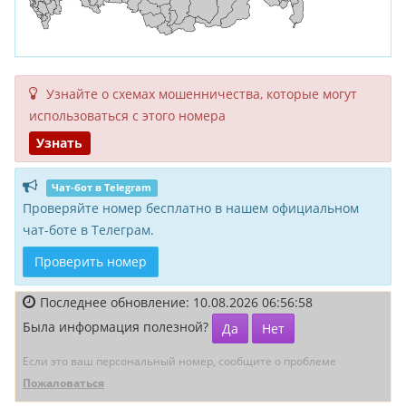
Узнайте о схемах мошенни­чества, кото­рые могут
исполь­зоваться с этого номера
Узнать
Чат-бот в Telegram
Проверяйте номер бесплатно в нашем официальном
чат-боте в Телеграм.
Проверить номер
Последнее обновление: 10.08.2026 06:56:58
Была информация полезной?
Да
Нет
Если это ваш персональный номер, сообщите о проблеме
Пожаловаться