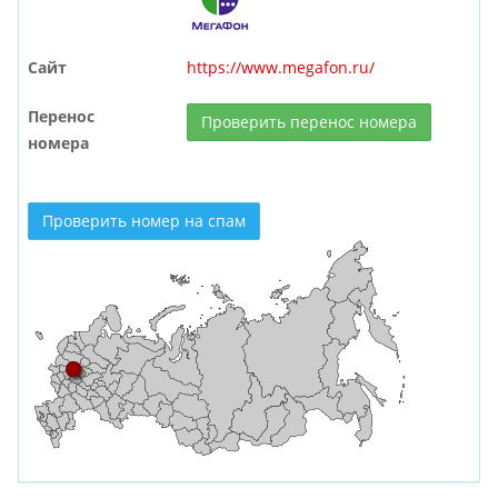
Сайт
https://www.megafon.ru/
Перенос
Проверить перенос номера
номера
Проверить номер на спам