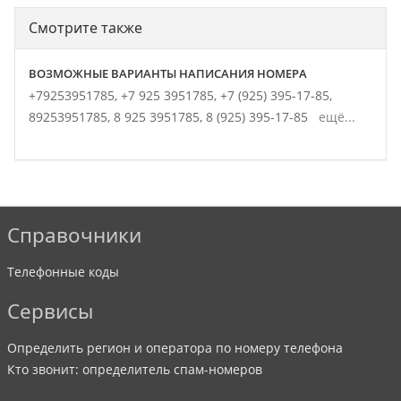
Смотрите также
ВОЗМОЖНЫЕ ВАРИАНТЫ НАПИСАНИЯ НОМЕРА
+79253951785,
+7 925 3951785,
+7 (925) 395-17-85,
89253951785,
8 925 3951785,
8 (925) 395-17-85
ещё...
Справочники
Телефонные коды
Сервисы
Определить регион и оператора по номеру телефона
Кто звонит: определитель спам-номеров