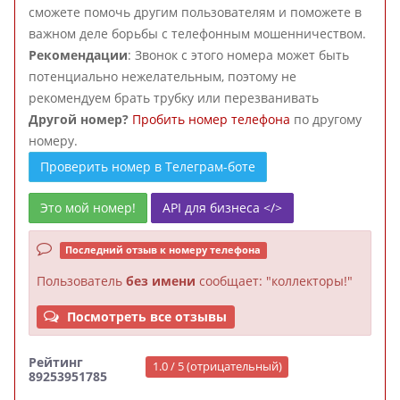
сможете помочь другим пользователям и поможете в
важном деле борьбы с телефонным мошенничеством.
Рекомендации
: Звонок с этого номера может быть
потенциально нежелательным, поэтому не
рекомендуем брать трубку или перезванивать
Другой номер?
Пробить номер телефона
по другому
номеру.
Проверить номер в Телеграм-боте
Это мой номер!
API для бизнеса </>
Последний отзыв к номеру телефона
Пользователь
без имени
сообщает: "коллекторы!"
Посмотреть все отзывы
Рейтинг
1.0 / 5 (отрицательный)
89253951785