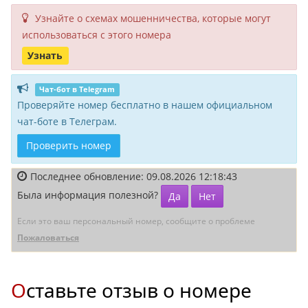
Узнайте о схемах мошенни­чества, кото­рые могут
исполь­зоваться с этого номера
Узнать
Чат-бот в Telegram
Проверяйте номер бесплатно в нашем официальном
чат-боте в Телеграм.
Проверить номер
Последнее обновление: 09.08.2026 12:18:43
Была информация полезной?
Да
Нет
Если это ваш персональный номер, сообщите о проблеме
Пожаловаться
Оставьте отзыв о номере