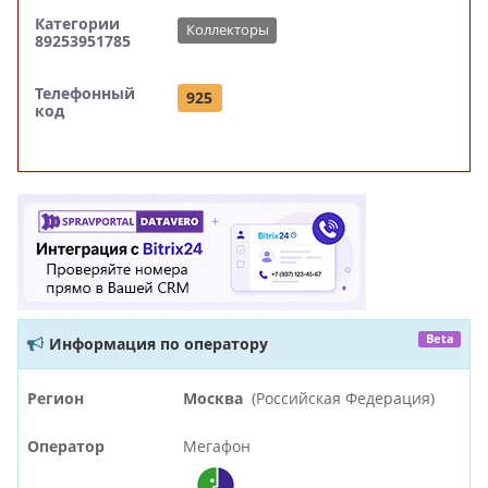
Категории
Коллекторы
89253951785
Телефонный
925
код
Beta
Информация по оператору
Регион
Москва
(Российская Федерация)
Оператор
Мегафон