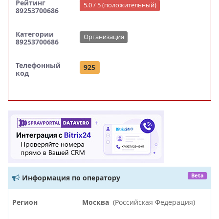
Рейтинг
5.0 / 5 (положительный)
89253700686
Категории
Организация
89253700686
Телефонный
925
код
Beta
Информация по оператору
Регион
Москва
(Российская Федерация)