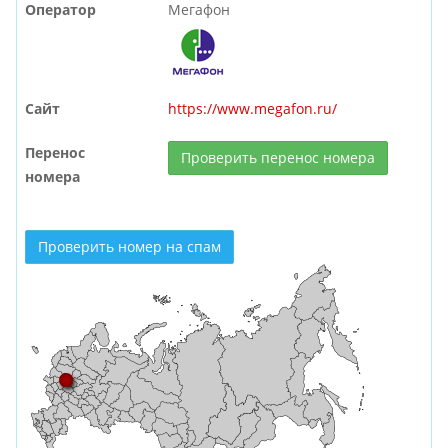
Оператор
Мегафон
Сайт
https://www.megafon.ru/
Перенос
Проверить перенос номера
номера
Проверить номер на спам