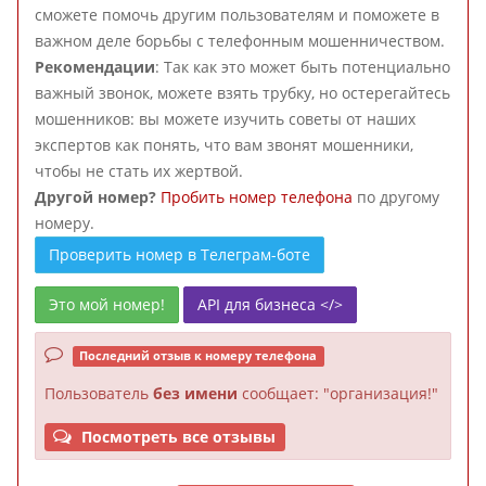
сможете помочь другим пользователям и поможете в
важном деле борьбы с телефонным мошенничеством.
Рекомендации
: Так как это может быть потенциально
важный звонок, можете взять трубку, но остерегайтесь
мошенников: вы можете изучить советы от наших
экспертов как понять, что вам звонят мошенники,
чтобы не стать их жертвой.
Другой номер?
Пробить номер телефона
по другому
номеру.
Проверить номер в Телеграм-боте
Это мой номер!
API для бизнеса </>
Последний отзыв к номеру телефона
Пользователь
без имени
сообщает: "организация!"
Посмотреть все отзывы