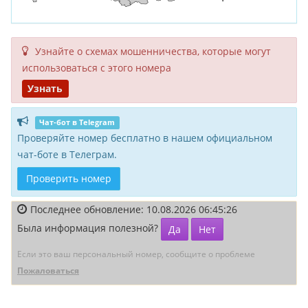
Узнайте о схемах мошенни­чества, кото­рые могут
исполь­зоваться с этого номера
Узнать
Чат-бот в Telegram
Проверяйте номер бесплатно в нашем официальном
чат-боте в Телеграм.
Проверить номер
Последнее обновление: 10.08.2026 06:45:26
Была информация полезной?
Да
Нет
Если это ваш персональный номер, сообщите о проблеме
Пожаловаться