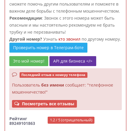
сможете помочь другим пользователям и поможете в
важном деле борьбы с телефонным мошенничеством.
Рекомендации
: Звонок с этого номера может быть
опасным и мы настоятельно рекомендуем не брать
трубку и не перезванивать!
Другой номер?
Узнать
кто звонил
по другому номеру.
Проверить номер в Телеграм-боте
Это мой номер!
API для бизнеса </>
Последний отзыв к номеру телефона
Пользователь
без имени
сообщает: "телефонное
мошенничество!"
Посмотреть все отзывы
Рейтинг
1.2 / 5 (отрицательный)
89249101863