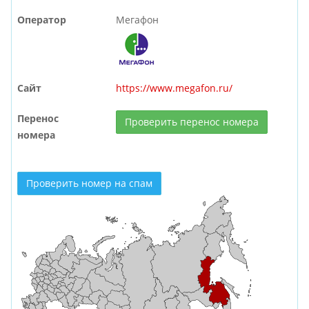
Оператор
Мегафон
Сайт
https://www.megafon.ru/
Перенос
Проверить перенос номера
номера
Проверить номер на спам