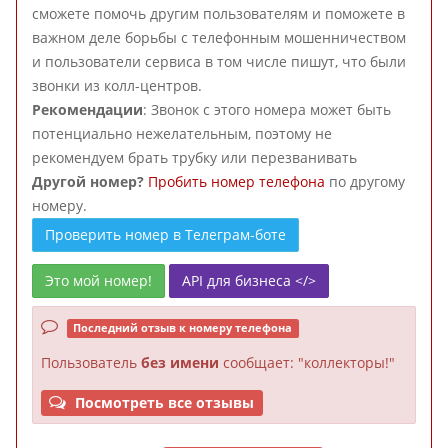
сможете помочь другим пользователям и поможете в
важном деле борьбы с телефонным мошенничеством
и пользователи сервиса в том числе пишут, что были
звонки из колл-центров.
Рекомендации
: Звонок с этого номера может быть
потенциально нежелательным, поэтому не
рекомендуем брать трубку или перезванивать
Другой номер?
Пробить номер телефона
по другому
номеру.
Проверить номер в Телеграм-боте
Это мой номер!
API для бизнеса </>
Последний отзыв к номеру телефона
Пользователь
без имени
сообщает: "коллекторы!"
Посмотреть все отзывы