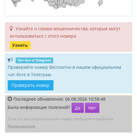
Узнайте о схемах мошенни­чества, кото­рые могут
исполь­зоваться с этого номера
Узнать
Чат-бот в Telegram
Проверяйте номер бесплатно в нашем официальном
чат-боте в Телеграм.
Проверить номер
Последнее обновление: 06.08.2026 10:58:48
Была информация полезной?
Да
Нет
Если это ваш персональный номер, сообщите о проблеме
Пожаловаться