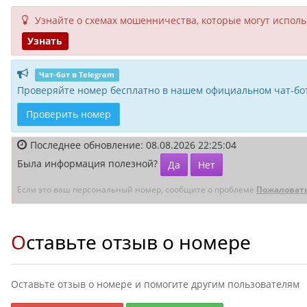
Узнайте о схемах мошенни­чества, кото­рые могут исполь­
Узнать
Чат-бот в Telegram
Проверяйте номер бесплатно в нашем официальном чат-бот
Проверить номер
Последнее обновление: 08.08.2026 22:25:04
Была информация полезной?
Да
Нет
Если это ваш персональный номер, сообщите о проблеме
Пожаловат
Оставьте отзыв о номере
Оставьте отзыв о номере и помогите другим пользователям