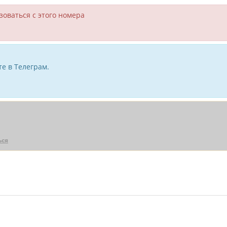
зоваться с этого номера
е в Телеграм.
ься