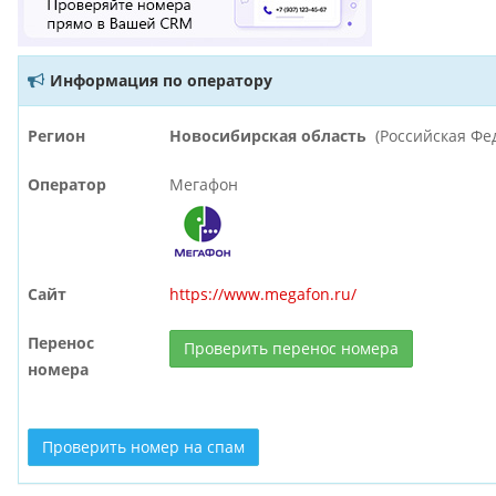
Информация по оператору
Регион
Новосибирская область
(Российская Фе
Оператор
Мегафон
Сайт
https://www.megafon.ru/
Перенос
Проверить перенос номера
номера
Проверить номер на спам