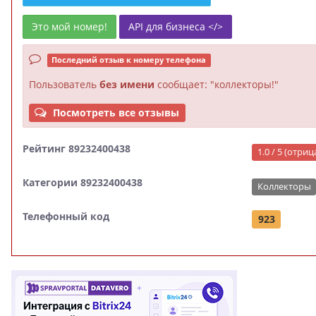
Это мой номер!
API для бизнеса </>
Последний отзыв к номеру телефона
Пользователь
без имени
сообщает: "коллекторы!"
Посмотреть все отзывы
Рейтинг 89232400438
1.0 / 5 (отри
Категории 89232400438
Коллекторы
Телефонный код
923