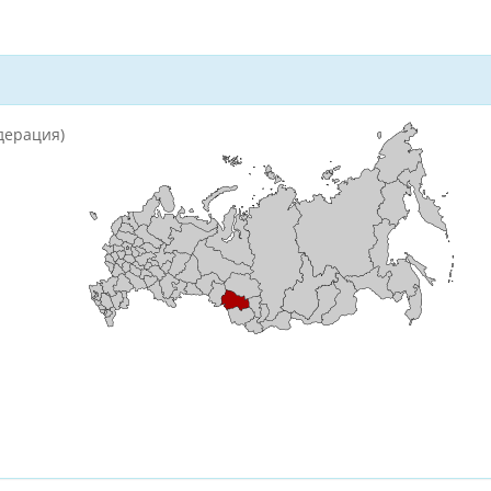
дерация)