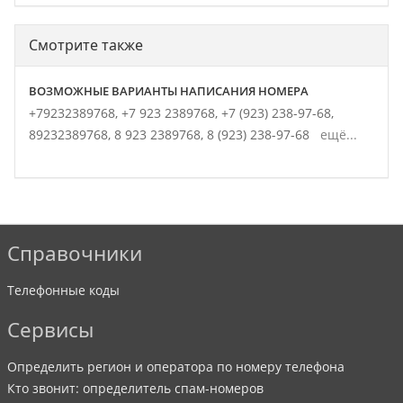
Смотрите также
ВОЗМОЖНЫЕ ВАРИАНТЫ НАПИСАНИЯ НОМЕРА
+79232389768,
+7 923 2389768,
+7 (923) 238-97-68,
89232389768,
8 923 2389768,
8 (923) 238-97-68
ещё...
Справочники
Телефонные коды
Сервисы
Определить регион и оператора по номеру телефона
Кто звонит: определитель спам-номеров