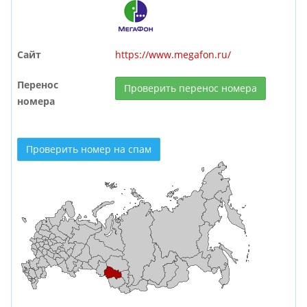
Сайт
https://www.megafon.ru/
Перенос
Проверить перенос номера
номера
Проверить номер на спам