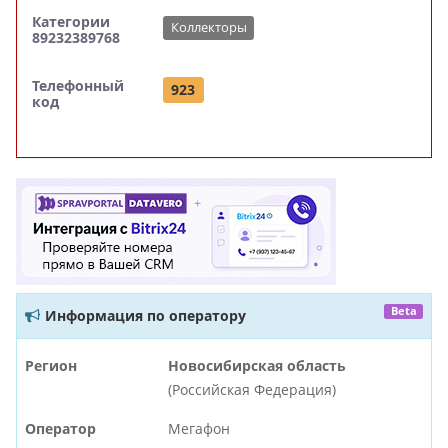
Категории
Коллекторы
89232389768
Телефонный
923
код
Beta
Информация по оператору
Регион
Новосибирская область
(Российская Федерация)
Оператор
Мегафон