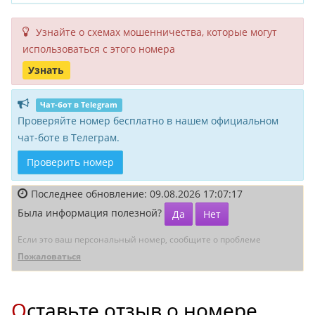
Узнайте о схемах мошенни­чества, кото­рые могут
исполь­зоваться с этого номера
Узнать
Чат-бот в Telegram
Проверяйте номер бесплатно в нашем официальном
чат-боте в Телеграм.
Проверить номер
Последнее обновление: 09.08.2026 17:07:17
Была информация полезной?
Да
Нет
Если это ваш персональный номер, сообщите о проблеме
Пожаловаться
Оставьте отзыв о номере