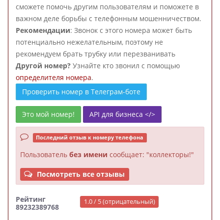
сможете помочь другим пользователям и поможете в
важном деле борьбы с телефонным мошенничеством.
Рекомендации
: Звонок с этого номера может быть
потенциально нежелательным, поэтому не
рекомендуем брать трубку или перезванивать
Другой номер?
Узнайте кто звонил с помощью
определителя номера
.
Проверить номер в Телеграм-боте
Это мой номер!
API для бизнеса </>
Последний отзыв к номеру телефона
Пользователь
без имени
сообщает: "коллекторы!"
Посмотреть все отзывы
Рейтинг
1.0 / 5 (отрицательный)
89232389768