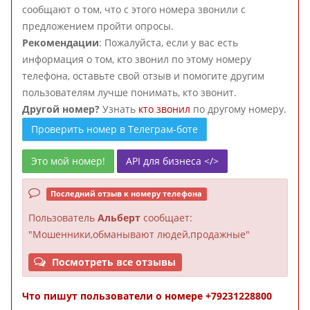
сообщают о том, что с этого номера звонили с
предложением пройти опросы.
Рекомендации
: Пожалуйста, если у вас есть
информация о том, кто звонил по этому номеру
телефона, оставьте свой отзыв и помогите другим
пользователям лучше понимать, кто звонит.
Другой номер?
Узнать
кто звонил
по другому номеру.
Проверить номер в Телеграм-боте
Это мой номер!
API для бизнеса </>
Последний отзыв к номеру телефона
Пользователь
Альберт
сообщает:
"Мошенники,обманывают людей,продажные"
Посмотреть все отзывы
Что пишут пользователи о номере +79231228800