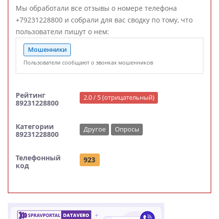
Мы обработали все отзывы о номере телефона
+79231228800 и собрали для вас сводку по тому, что
пользователи пишут о нем:
Мошенники
Пользователи сообщают о звонках мошенников
Рейтинг
2.0 / 5 (отрицательный)
89231228800
Категории
Другое
Опросы
89231228800
Телефонный
923
код