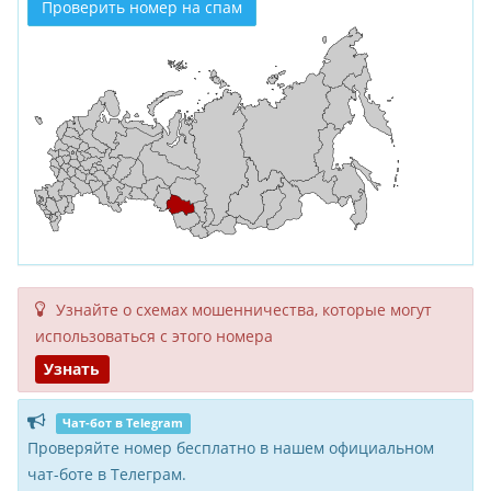
Проверить номер на спам
Узнайте о схемах мошенни­чества, кото­рые могут
исполь­зоваться с этого номера
Узнать
Чат-бот в Telegram
Проверяйте номер бесплатно в нашем официальном
чат-боте в Телеграм.