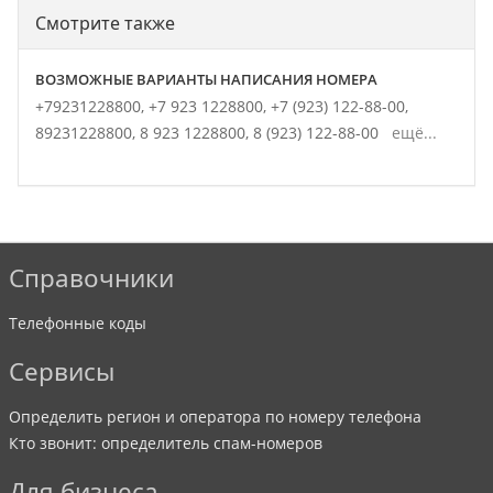
Смотрите также
ВОЗМОЖНЫЕ ВАРИАНТЫ НАПИСАНИЯ НОМЕРА
+79231228800,
+7 923 1228800,
+7 (923) 122-88-00,
89231228800,
8 923 1228800,
8 (923) 122-88-00
ещё...
Справочники
Телефонные коды
Сервисы
Определить регион и оператора по номеру телефона
Кто звонит: определитель спам-номеров
Для бизнеса