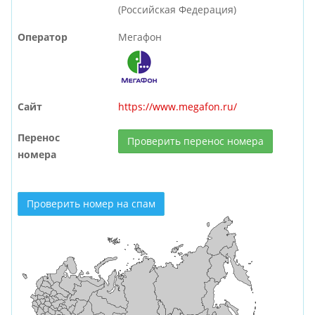
(Российская Федерация)
Оператор
Мегафон
Сайт
https://www.megafon.ru/
Перенос
Проверить перенос номера
номера
Проверить номер на спам