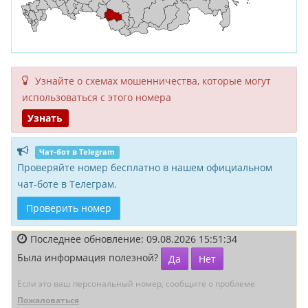
Узнайте о схемах мошенни­чества, кото­рые могут
исполь­зоваться с этого номера
Узнать
Чат-бот в Telegram
Проверяйте номер бесплатно в нашем официальном
чат-боте в Телеграм.
Проверить номер
Последнее обновление: 09.08.2026 15:51:34
Была информация полезной?
Да
Нет
Если это ваш персональный номер, сообщите о проблеме
Пожаловаться