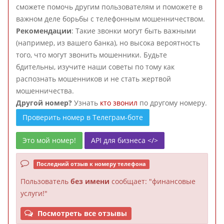
сможете помочь другим пользователям и поможете в
важном деле борьбы с телефонным мошенничеством.
Рекомендации
: Такие звонки могут быть важными
(например, из вашего банка), но высока вероятность
того, что могут звонить мошенники. Будьте
бдительны, изучите наши советы по тому как
распознать мошенников и не стать жертвой
мошенничества.
Другой номер?
Узнать
кто звонил
по другому номеру.
Проверить номер в Телеграм-боте
Это мой номер!
API для бизнеса </>
Последний отзыв к номеру телефона
Пользователь
без имени
сообщает: "финансовые
услуги!"
Посмотреть все отзывы