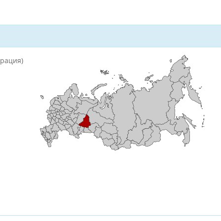
ерация)