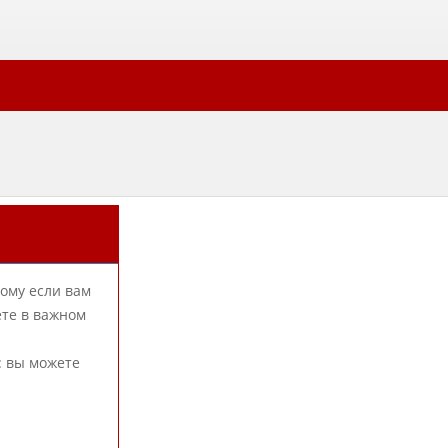
тому если вам
ете в важном
: вы можете