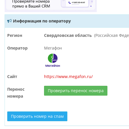
Информация по оператору
Регион
Свердловская область
(Российская Фед
Оператор
Мегафон
Сайт
https://www.megafon.ru/
Перенос
Проверить перенос номера
номера
Проверить номер на спам