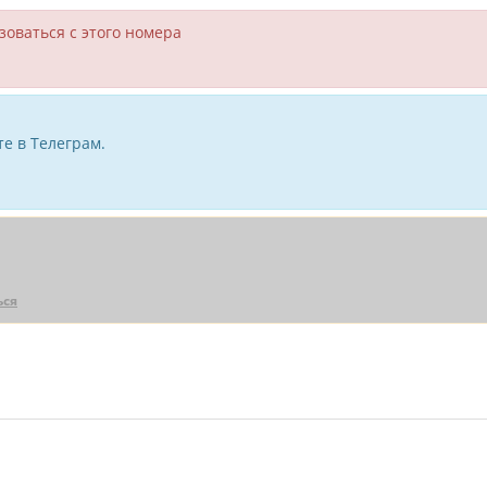
зоваться с этого номера
е в Телеграм.
ься