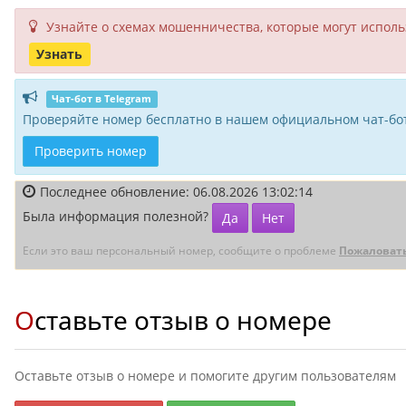
Узнайте о схемах мошенни­чества, кото­рые могут исполь­
Узнать
Чат-бот в Telegram
Проверяйте номер бесплатно в нашем официальном чат-бот
Проверить номер
Последнее обновление: 06.08.2026 13:02:14
Была информация полезной?
Да
Нет
Если это ваш персональный номер, сообщите о проблеме
Пожаловат
Оставьте отзыв о номере
Оставьте отзыв о номере и помогите другим пользователям