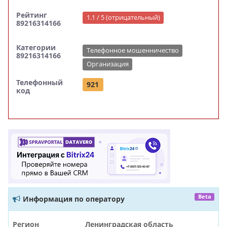
Рейтинг
1.1 / 5 (отрицательный)
89216314166
Категории
Телефонное мошенничество
89216314166
Организация
Телефонный
921
код
Beta
Информация по оператору
Регион
Ленинградская область