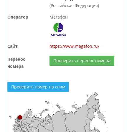
(Российская Федерация)
Оператор
Мегафон
Сайт
https://www.megafon.ru/
Перенос
Проверить перенос номера
номера
Проверить номер на спам