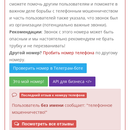
сможете помочь другим пользователям и поможете в
важном деле борьбы с телефонным мошенничеством
и часть пользователей также указала, что звонок был
из организации (потенциально важные звонки).
Рекомендации
: Звонок с этого номера может быть
опасным и мы настоятельно рекомендуем не брать
трубку и не перезванивать!
Другой номер?
Пробить номер телефона
по другому
номеру.
Проверить номер в Телеграм-боте
Это мой номер!
API для бизнеса </>
Последний отзыв к номеру телефона
Пользователь
без имени
сообщает: "телефонное
мошенничество!"
Посмотреть все отзывы