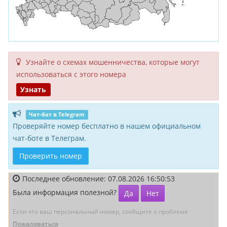
Узнайте о схемах мошенни­чества, кото­рые могут
исполь­зоваться с этого номера
Узнать
Чат-бот в Telegram
Проверяйте номер бесплатно в нашем официальном
чат-боте в Телеграм.
Проверить номер
Последнее обновление: 07.08.2026 16:50:53
Была информация полезной?
Да
Нет
Если это ваш персональный номер, сообщите о проблеме
Пожаловаться