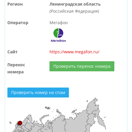
Регион
Ленинградская область
(Российская Федерация)
Оператор
Мегафон
Сайт
https://www.megafon.ru/
Перенос
Проверить перенос номера
номера
Проверить номер на спам