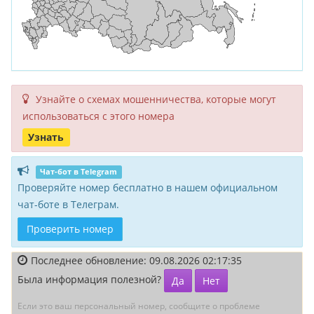
Узнайте о схемах мошенни­чества, кото­рые могут
исполь­зоваться с этого номера
Узнать
Чат-бот в Telegram
Проверяйте номер бесплатно в нашем официальном
чат-боте в Телеграм.
Проверить номер
Последнее обновление: 09.08.2026 02:17:35
Была информация полезной?
Да
Нет
Если это ваш персональный номер, сообщите о проблеме