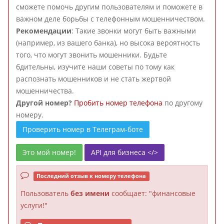
сможете помочь другим пользователям и поможете в
важном деле борьбы с телефонным мошенничеством.
Рекомендации
: Такие звонки могут быть важными
(например, из вашего банка), но высока вероятность
того, что могут звонить мошенники. Будьте
бдительны, изучите наши советы по тому как
распознать мошенников и не стать жертвой
мошенничества.
Другой номер?
Пробить номер телефона
по другому
номеру.
Проверить номер в Телеграм-боте
Это мой номер!
API для бизнеса </>
Последний отзыв к номеру телефона
Пользователь
без имени
сообщает: "финансовые
услуги!"