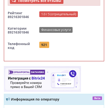
Посмотреть все отзывы
Рейтинг
1.0 / 5 (отрицательный)
89216301846
Категории
Финансовые услуги
89216301846
Телефонный
921
код
Beta
Информация по оператору