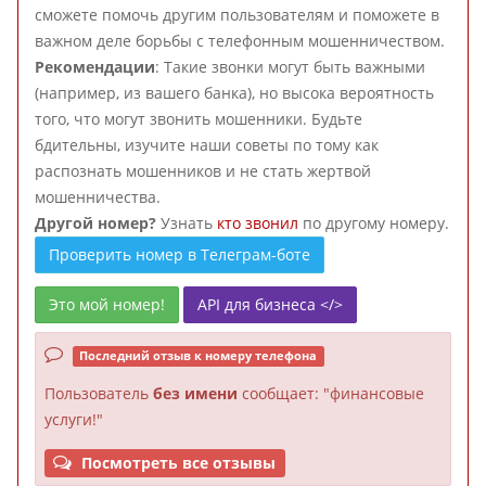
сможете помочь другим пользователям и поможете в
важном деле борьбы с телефонным мошенничеством.
Рекомендации
: Такие звонки могут быть важными
(например, из вашего банка), но высока вероятность
того, что могут звонить мошенники. Будьте
бдительны, изучите наши советы по тому как
распознать мошенников и не стать жертвой
мошенничества.
Другой номер?
Узнать
кто звонил
по другому номеру.
Проверить номер в Телеграм-боте
Это мой номер!
API для бизнеса </>
Последний отзыв к номеру телефона
Пользователь
без имени
сообщает: "финансовые
услуги!"
Посмотреть все отзывы