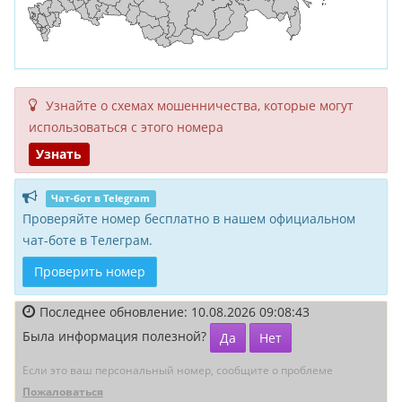
Узнайте о схемах мошенни­чества, кото­рые могут
исполь­зоваться с этого номера
Узнать
Чат-бот в Telegram
Проверяйте номер бесплатно в нашем официальном
чат-боте в Телеграм.
Проверить номер
Последнее обновление: 10.08.2026 09:08:43
Была информация полезной?
Да
Нет
Если это ваш персональный номер, сообщите о проблеме
Пожаловаться