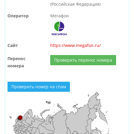
(Российская Федерация)
Оператор
Мегафон
Сайт
https://www.megafon.ru/
Перенос
Проверить перенос номера
номера
Проверить номер на спам