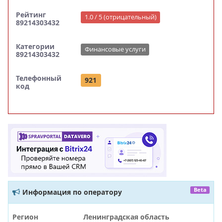
Рейтинг
1.0 / 5 (отрицательный)
89214303432
Категории
Финансовые услуги
89214303432
Телефонный
921
код
Beta
Информация по оператору
Регион
Ленинградская область