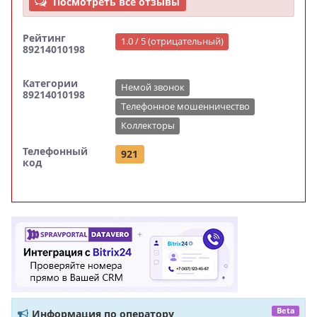
Посмотреть все отзывы
Рейтинг
1.0 / 5 (отрицательный)
89214010198
Категории
Немой звонок
89214010198
Телефонное мошенничество
Коллекторы
Телефонный
921
код
Beta
Информация по оператору