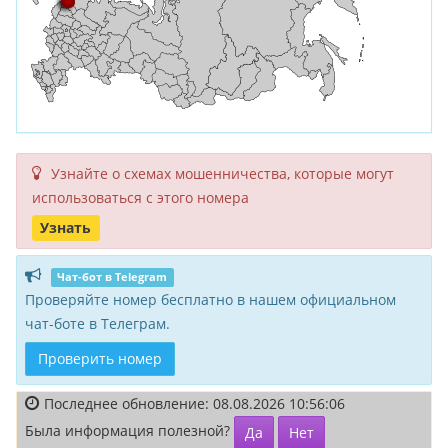
Узнайте о схемах мошенни­чества, кото­рые могут
исполь­зоваться с этого номера
Узнать
Чат-бот в Telegram
Проверяйте номер бесплатно в нашем официальном
чат-боте в Телеграм.
Проверить номер
Последнее обновление: 08.08.2026 10:56:06
Была информация полезной?
Да
Нет