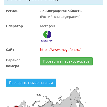
Регион
Ленинградская область
(Российская Федерация)
Оператор
Мегафон
Сайт
https://www.megafon.ru/
Перенос
Проверить перенос номера
номера
Проверить номер на спам