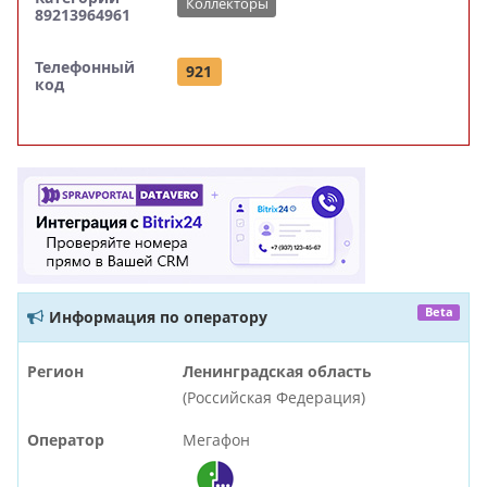
Коллекторы
89213964961
Телефонный
921
код
Beta
Информация по оператору
Регион
Ленинградская область
(Российская Федерация)
Оператор
Мегафон