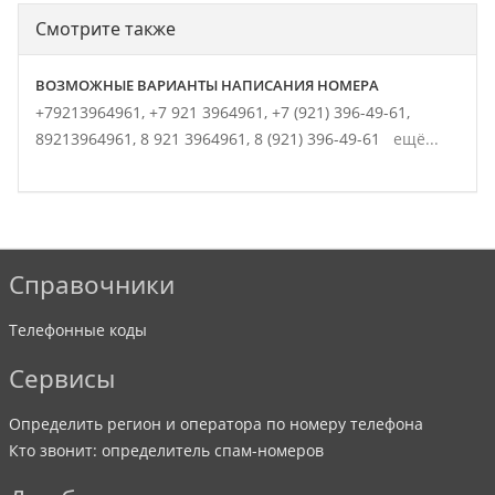
Смотрите также
ВОЗМОЖНЫЕ ВАРИАНТЫ НАПИСАНИЯ НОМЕРА
+79213964961,
+7 921 3964961,
+7 (921) 396-49-61,
89213964961,
8 921 3964961,
8 (921) 396-49-61
ещё...
Справочники
Телефонные коды
Сервисы
Определить регион и оператора по номеру телефона
Кто звонит: определитель спам-номеров