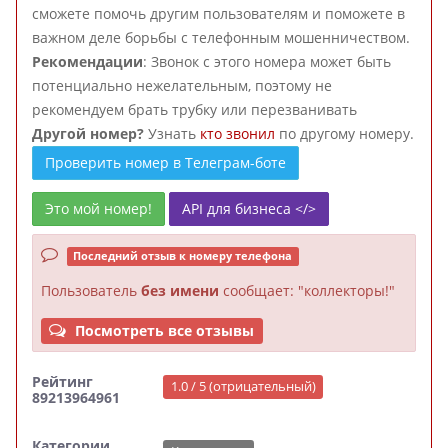
сможете помочь другим пользователям и поможете в
важном деле борьбы с телефонным мошенничеством.
Рекомендации
: Звонок с этого номера может быть
потенциально нежелательным, поэтому не
рекомендуем брать трубку или перезванивать
Другой номер?
Узнать
кто звонил
по другому номеру.
Проверить номер в Телеграм-боте
Это мой номер!
API для бизнеса </>
Последний отзыв к номеру телефона
Пользователь
без имени
сообщает: "коллекторы!"
Посмотреть все отзывы
Рейтинг
1.0 / 5 (отрицательный)
89213964961
Категории