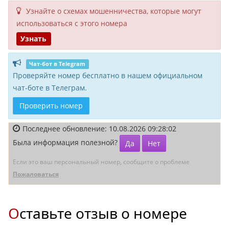
Узнайте о схемах мошенни­чества, кото­рые могут
исполь­зоваться с этого номера
Узнать
Чат-бот в Telegram
Проверяйте номер бесплатно в нашем официальном
чат-боте в Телеграм.
Проверить номер
Последнее обновление: 10.08.2026 09:28:02
Была информация полезной?
Да
Нет
Если это ваш персональный номер, сообщите о проблеме
Пожаловаться
Оставьте отзыв о номере