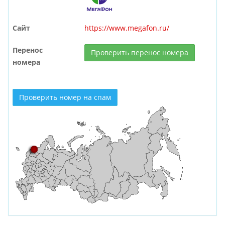
Сайт
https://www.megafon.ru/
Перенос
Проверить перенос номера
номера
Проверить номер на спам