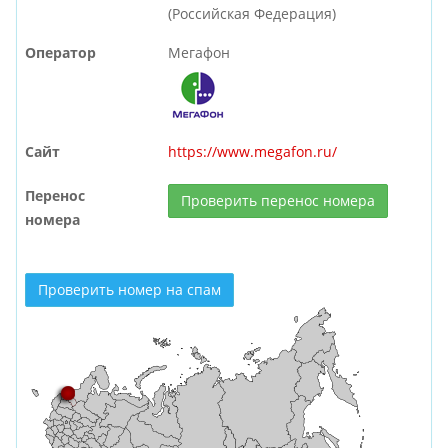
(Российская Федерация)
Оператор
Мегафон
Сайт
https://www.megafon.ru/
Перенос
Проверить перенос номера
номера
Проверить номер на спам