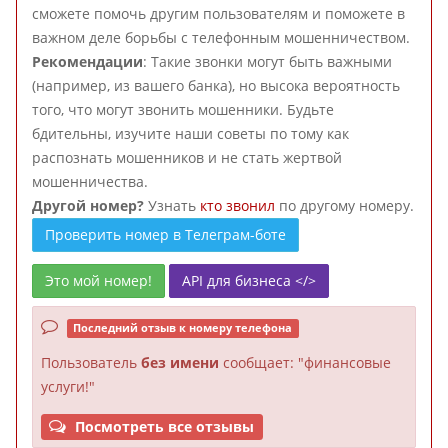
сможете помочь другим пользователям и поможете в
важном деле борьбы с телефонным мошенничеством.
Рекомендации
: Такие звонки могут быть важными
(например, из вашего банка), но высока вероятность
того, что могут звонить мошенники. Будьте
бдительны, изучите наши советы по тому как
распознать мошенников и не стать жертвой
мошенничества.
Другой номер?
Узнать
кто звонил
по другому номеру.
Проверить номер в Телеграм-боте
Это мой номер!
API для бизнеса </>
Последний отзыв к номеру телефона
Пользователь
без имени
сообщает: "финансовые
услуги!"
Посмотреть все отзывы