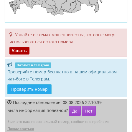
Узнайте о схемах мошенни­чества, кото­рые могут
исполь­зоваться с этого номера
Узнать
Чат-бот в Telegram
Проверяйте номер бесплатно в нашем официальном
чат-боте в Телеграм.
Проверить номер
Последнее обновление: 08.08.2026 22:10:39
Была информация полезной?
Да
Нет
Если это ваш персональный номер, сообщите о проблеме
Пожаловаться