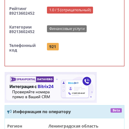
Рейтинг
1.0 / 5 (отрицательный)
89213602452
Категории
Финансовые услуги
89213602452
Телефонный
921
код
Beta
Информация по оператору
Регион
Ленинградская область