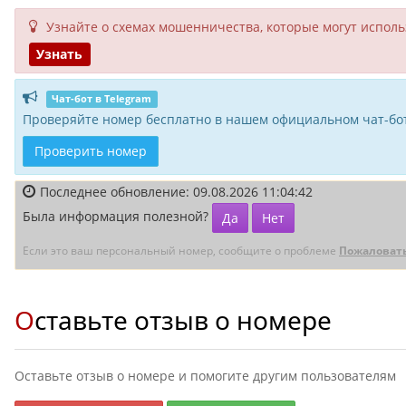
Узнайте о схемах мошенни­чества, кото­рые могут исполь­
Узнать
Чат-бот в Telegram
Проверяйте номер бесплатно в нашем официальном чат-бот
Проверить номер
Последнее обновление: 09.08.2026 11:04:42
Была информация полезной?
Да
Нет
Если это ваш персональный номер, сообщите о проблеме
Пожаловат
Оставьте отзыв о номере
Оставьте отзыв о номере и помогите другим пользователям