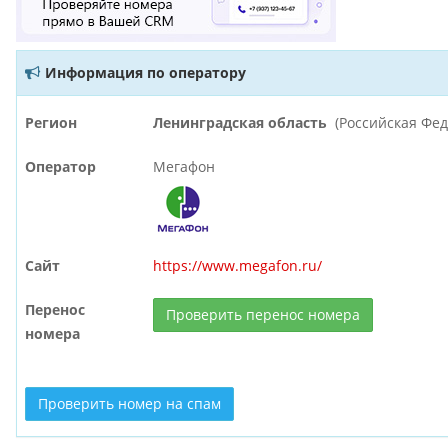
Информация по оператору
Регион
Ленинградская область
(Российская Фе
Оператор
Мегафон
Сайт
https://www.megafon.ru/
Перенос
Проверить перенос номера
номера
Проверить номер на спам