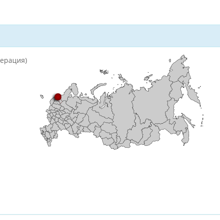
дерация)