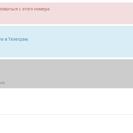
зоваться с этого номера
е в Телеграм.
ься