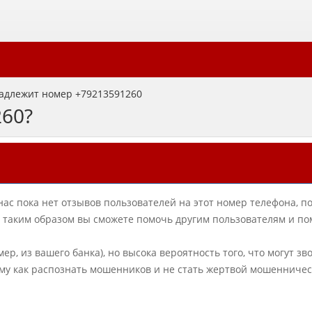
адлежит номер +79213591260
260?
нас пока нет отзывов пользователей на этот номер телефона, п
в, таким образом вы сможете помочь другим пользователям и по
ер, из вашего банка), но высока вероятность того, что могут зв
му как распознать мошенников и не стать жертвой мошенничес