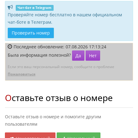
Чат-бот в Telegram
Проверяйте номер бесплатно в нашем официальном
чат-боте в Телеграм.
Проверить номер
Последнее обновление: 07.08.2026 17:13:24
Была информация полезной?
Да
Нет
Если это ваш персональный номер, сообщите о проблеме
Пожаловаться
Оставьте отзыв о номере
Оставьте отзыв о номере и помогите другим
пользователям