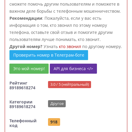
сможете помочь другим пользователям и поможете в
важном деле борьбы с телефонным мошенничеством.
Рекомендации
: Пожалуйста, если у вас есть
информация о том, кто звонил по этому номеру
телефона, оставьте свой отзыв и помогите другим
пользователям лучше понимать, кто звонит.
Другой номер?
Узнать
кто звонил
по другому номеру.
Проверить номер в Телеграм-боте
Это мой номер!
API для бизнеса </>
Рейтинг
3.0 / 5 (нейтральный)
89189618274
Категории
Другое
89189618274
Телефонный
918
код