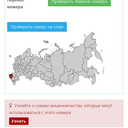
Проверить перенос номера
номера
Проверить номер на спам
Узнайте о схемах мошенни­чества, кото­рые могут
исполь­зоваться с этого номера
Узнать