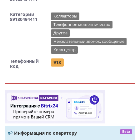
Категории
Коллекторы
89180494411
Телефонное мошенничество
Другое
Нежелательный звонок, сообщение
Колл-центр
Телефонный
918
код
Beta
Информация по оператору