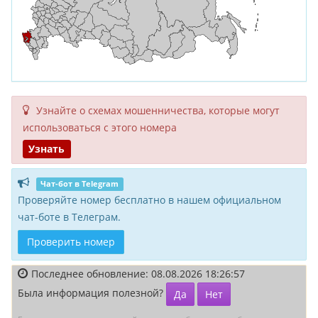
Узнайте о схемах мошенни­чества, кото­рые могут
исполь­зоваться с этого номера
Узнать
Чат-бот в Telegram
Проверяйте номер бесплатно в нашем официальном
чат-боте в Телеграм.
Проверить номер
Последнее обновление: 08.08.2026 18:26:57
Была информация полезной?
Да
Нет