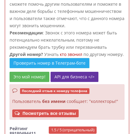
сможете помочь другим пользователям и поможете в
важном деле борьбы с телефонным мошенничеством
и пользователи также отмечают, что с данного номера
могут звонить мошенники.
Рекомендации
: Звонок с этого номера может быть
потенциально нежелательным, поэтому не
рекомендуем брать трубку или перезванивать
Другой номер?
Узнать
кто звонил
по другому номеру.
Проверить номер в Телеграм-боте
Это мой номер!
API для бизнеса </>
Последний отзыв к номеру телефона
Пользователь
без имени
сообщает: "коллекторы!"
Посмотреть все отзывы
Рейтинг
1.5 / 5 (отрицательный)
89180494411