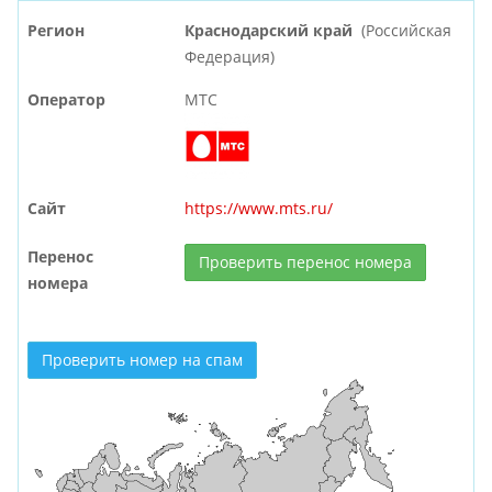
Регион
Краснодарский край
(Российская
Федерация)
Оператор
МТС
Сайт
https://www.mts.ru/
Перенос
Проверить перенос номера
номера
Проверить номер на спам