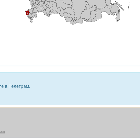
е в Телеграм.
ься