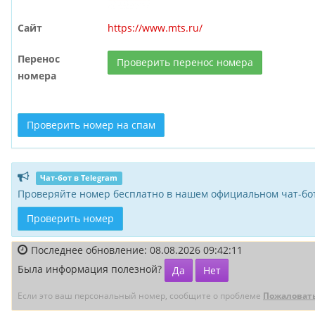
Сайт
https://www.mts.ru/
Перенос
Проверить перенос номера
номера
Проверить номер на спам
Чат-бот в Telegram
Проверяйте номер бесплатно в нашем официальном чат-бот
Проверить номер
Последнее обновление: 08.08.2026 09:42:11
Была информация полезной?
Да
Нет
Если это ваш персональный номер, сообщите о проблеме
Пожаловат