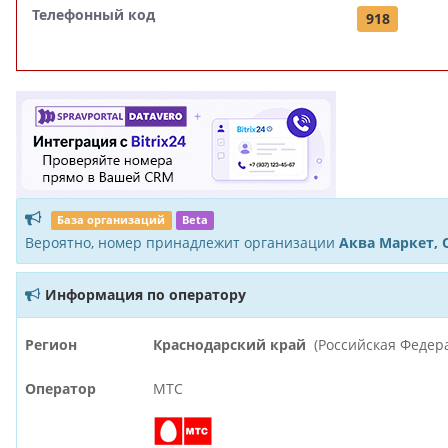
Телефонный код
918
База организаций
Beta
Вероятно, номер принадлежит организации
Аква Маркет, 
Информация по оператору
Регион
Краснодарский край
(Российская Федер
Оператор
МТС